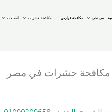
ية
من نحن
مكافحة قوارض
مكافحة حشرات
المقالات
مكافحة حشرات في مصر
ق الجديدة 01000200658