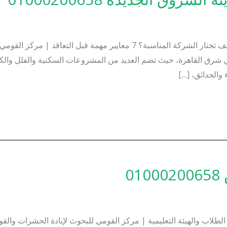
شركة مكافحة حشرات بمدينة الشروق الجديدة | كيف تختار الشركة المناسبة؟ 7 م
 شرق القاهرة، حيث تضم العديد من المشروعات السكنية والفلل والكمب
والحدائق، […]
0
لاب والهيئة التعليمية | مركز القومي للبحوث لإبادة الحشرات والقوار