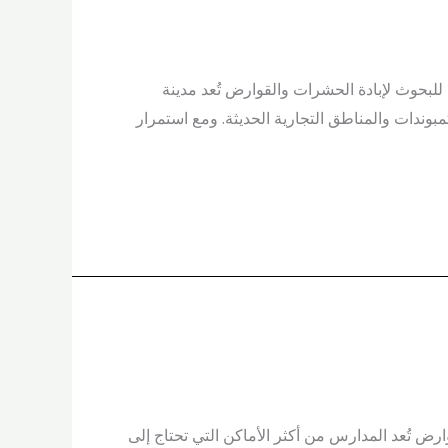
عايير مهمة قبل التعاقد | مركز القومي للبحوث لإبادة الحشرات والقوارض تُعد مدينة
وندات والمناطق التجارية الحديثة. ومع استمرار
ض تُعد المدارس من أكثر الأماكن التي تحتاج إلى