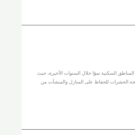
لمناطق السكنية نموًا خلال السنوات الأخيرة، حيث
افحة الحشرات للحفاظ على المنازل والمنشآت من