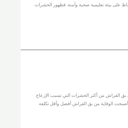
لحفاظ على بيئة تعليمية صحية وآمنة. فظهور الحشرات
لقوارض يُعد بق الفراش من أكثر الحشرات التي تسبب الإزعاج
ك أصبحت الوقاية من بق الفراش أفضل وأقل تكلفة