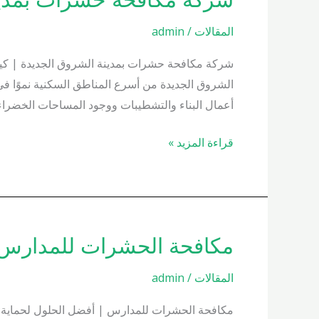
مكافحة
المقالات
/
admin
حشرات
بمدينة
الشروق
الشروق الجديدة من أسرع المناطق السكنية نموًا في
الجديدة
أعمال البناء والتشطيبات ووجود المساحات الخضراء 
01000200658
قراءة المزيد »
مكافحة الحشرات للمدارس 1000200658
مكافحة
الحشرات
المقالات
/
admin
للمدارس
01000200658
مكافحة الحشرات للمدارس | أفضل الحلول لحماية الط