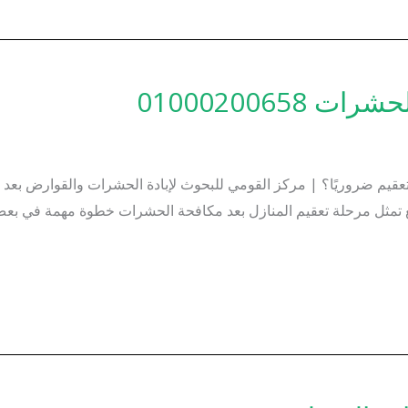
01000200658
عقيم ضروريًا؟ | مركز القومي للبحوث لإبادة الحشرات والقوارض بعد ا
قع تمثل مرحلة تعقيم المنازل بعد مكافحة الحشرات خطوة مهمة في بعض ا