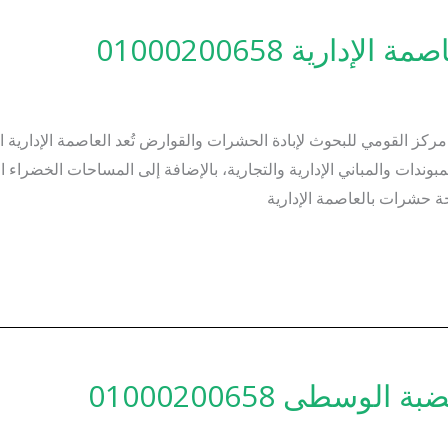
رية 01000200658
ركز القومي للبحوث لإبادة الحشرات والقوارض تُعد العاصمة الإدارية 
ندات والمباني الإدارية والتجارية، بالإضافة إلى المساحات الخضراء ال
ة حشرات بالعاصمة الإدارية
سطى 01000200658