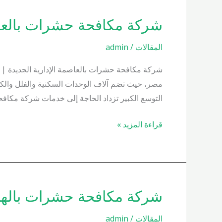
شركة مكافحة حشرات بالعاصمة الإدا
شركة
مكافحة
المقالات
/
admin
حشرات
بالعاصمة
شركة مكافحة حشرات بالعاصمة الإدارية الجديدة | م
الإدارية
مصر، حيث تضم آلاف الوحدات السكنية والفلل والكمبو
01000200658
التوسع الكبير تزداد الحاجة إلى خدمات شركة مكافح
قراءة المزيد »
شركة مكافحة حشرات بالهضبة الو
شركة
مكافحة
المقالات
/
admin
حشرات