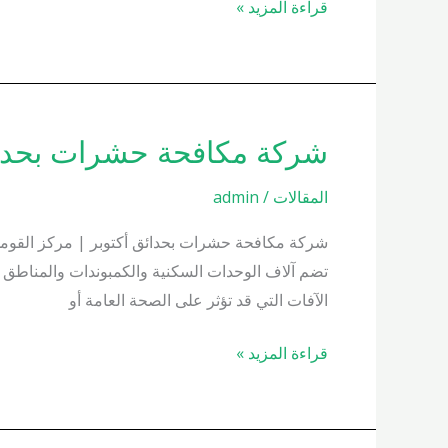
قراءة المزيد »
شركة مكافحة حشرات بحدائق أكتوبر
شركة
مكافحة
المقالات
/
admin
حشرات
بحدائق
شركة مكافحة حشرات بحدائق أكتوبر | مركز القومي ل
أكتوبر
تضم آلاف الوحدات السكنية والكمبوندات والمناطق 
01000200658
الآفات التي قد تؤثر على الصحة العامة أو
قراءة المزيد »