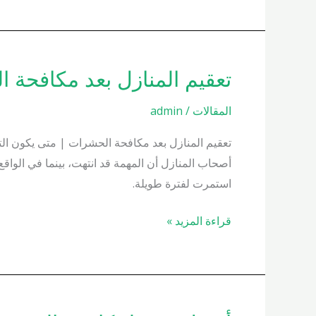
تعقيم المنازل بعد مكافحة الحشرات 
تعقيم
المنازل
المقالات
/
admin
بعد
مكافحة
تعقيم المنازل بعد مكافحة الحشرات | متى يكون الت
الحشرات
أصحاب المنازل أن المهمة قد انتهت، بينما في الوا
01000200658
استمرت لفترة طويلة.
قراءة المزيد »