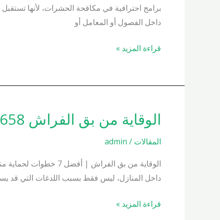
برامج احترافية في مكافحة الحشرات، لأنها تستقبل يو
داخل الفصول أو المعامل أو
قراءة المزيد »
الوقاية من بق الفراش 01000200658
الوقاية
من
المقالات
/
admin
بق
الفراش
الوقاية من بق الفراش 
01000200658
داخل المنازل، ليس فقط بسبب اللدغات التي قد يسبب
قراءة المزيد »