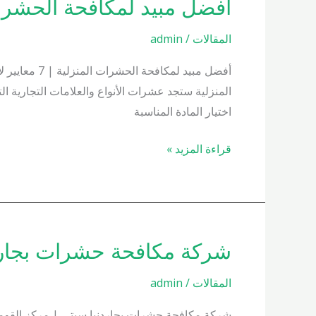
أفضل مبيد لمكافحة الحشرات المنزل
أفضل
مبيد
المقالات
/
admin
لمكافحة
الحشرات
أفضل مبيد ل
المنزلية
المنزلية ستجد عشرات الأنواع والعلامات التجارية ا
01000200658
اختيار المادة المناسبة
قراءة المزيد »
شركة مكافحة حشرات بجاردنيا 200658
شركة
مكافحة
المقالات
/
admin
حشرات
بجاردنيا
شركة مكافحة حشرات بجاردنيا سيتي | مركز القومي ل