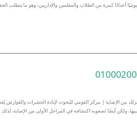
ميًا أعدادًا كبيرة من الطلاب والمعلمين والإداريين، وهو ما يتطلب ا
| أفضل 7 خطوات لحماية منزلك من الإصابة | مركز القومي للبحوث لإبادة الحشرات وا
ها، ولكن أيضًا لصعوبة اكتشافه في المراحل الأولى من الإصابة. لذل