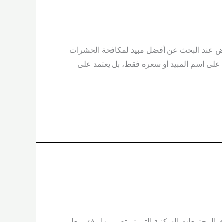
ة الحشرات والقوارض عند البحث عن أفضل مبيد لمكافحة الحشرات
د على اسم المبيد أو سعره فقط، بل يعتمد على
 المجتمعات السكنية التي تم تصميمها وفق معايير