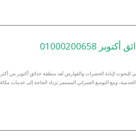
 01000200658
لبحوث لإبادة الحشرات والقوارض تُعد منطقة حدائق أكتوبر من أكثر ا
الخدمية، ومع التوسع العمراني المستمر تزداد الحاجة إلى خدمات مك