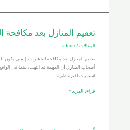
تعقيم المنازل بعد مكافحة الحشرات 
تعقيم
المنازل
المقالات
/
admin
بعد
مكافحة
تعقيم المنازل بعد مكافحة الحشرات | متى يكون الت
الحشرات
أصحاب المنازل أن المهمة قد انتهت، بينما في الوا
01000200658
استمرت لفترة طويلة.
قراءة المزيد »