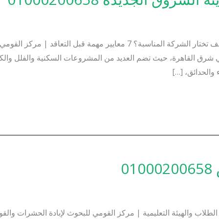
شركة مكافحة حشرات بمدينة الشروق الجديدة | كيف تختار الشركة المناسبة؟ 7 م
 شرق القاهرة، حيث تضم العديد من المشروعات السكنية والفلل والكمب
والحدائق، […]
0
لاب والهيئة التعليمية | مركز القومي للبحوث لإبادة الحشرات والقوار