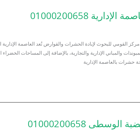
رية 01000200658
ركز القومي للبحوث لإبادة الحشرات والقوارض تُعد العاصمة الإدارية 
ندات والمباني الإدارية والتجارية، بالإضافة إلى المساحات الخضراء ال
ة حشرات بالعاصمة الإدارية
سطى 01000200658