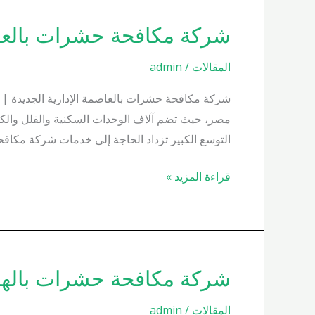
شركة مكافحة حشرات بالعاصمة الإدا
شركة
مكافحة
المقالات
/
admin
حشرات
بالعاصمة
شركة مكافحة حشرات بالعاصمة الإدارية الجديدة | م
الإدارية
مصر، حيث تضم آلاف الوحدات السكنية والفلل والكمبو
01000200658
التوسع الكبير تزداد الحاجة إلى خدمات شركة مكافح
قراءة المزيد »
شركة مكافحة حشرات بالهضبة الو
شركة
مكافحة
المقالات
/
admin
حشرات