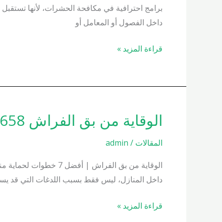
برامج احترافية في مكافحة الحشرات، لأنها تستقبل يو
داخل الفصول أو المعامل أو
قراءة المزيد »
الوقاية من بق الفراش 01000200658
الوقاية
من
المقالات
/
admin
بق
الفراش
الوقاية من بق الفراش 
01000200658
داخل المنازل، ليس فقط بسبب اللدغات التي قد يسبب
قراءة المزيد »