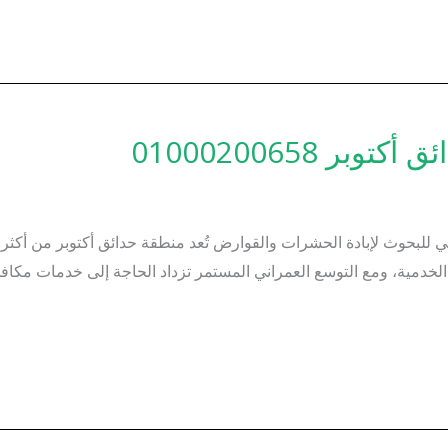
 01000200658
لبحوث لإبادة الحشرات والقوارض تُعد منطقة حدائق أكتوبر من أكثر ا
الخدمية، ومع التوسع العمراني المستمر تزداد الحاجة إلى خدمات مك