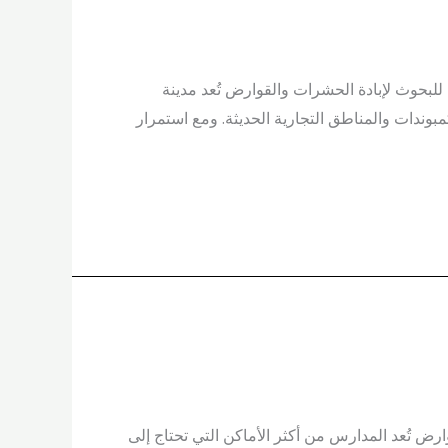
عايير مهمة قبل التعاقد | مركز القومي للبحوث لإبادة الحشرات والقوارض تُعد مدينة
وندات والمناطق التجارية الحديثة. ومع استمرار
ض تُعد المدارس من أكثر الأماكن التي تحتاج إلى