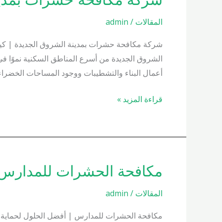
مكافحة
المقالات
/
admin
حشرات
بمدينة
الشروق
الشروق الجديدة من أسرع المناطق السكنية نموًا في
الجديدة
أعمال البناء والتشطيبات ووجود المساحات الخضراء 
01000200658
قراءة المزيد »
مكافحة الحشرات للمدارس 1000200658
مكافحة
الحشرات
المقالات
/
admin
للمدارس
01000200658
مكافحة الحشرات للمدارس | أفضل الحلول لحماية الط