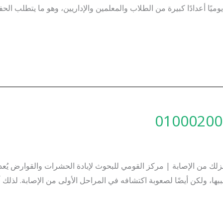
ميًا أعدادًا كبيرة من الطلاب والمعلمين والإداريين، وهو ما يتطلب ا
| أفضل 7 خطوات لحماية منزلك من الإصابة | مركز القومي للبحوث لإبادة الحشرات وا
ها، ولكن أيضًا لصعوبة اكتشافه في المراحل الأولى من الإصابة. لذل