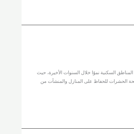
لمناطق السكنية نموًا خلال السنوات الأخيرة، حيث
افحة الحشرات للحفاظ على المنازل والمنشآت من