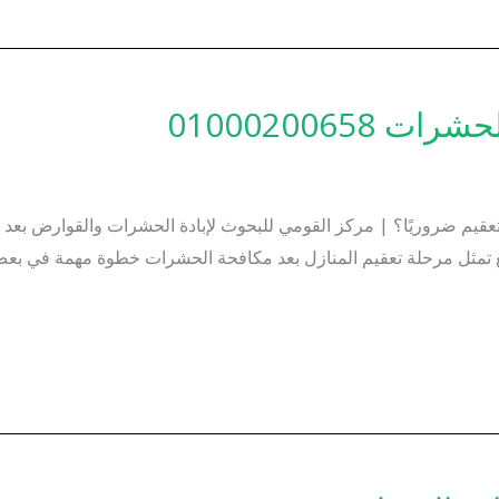
01000200658
عقيم ضروريًا؟ | مركز القومي للبحوث لإبادة الحشرات والقوارض بعد ا
قع تمثل مرحلة تعقيم المنازل بعد مكافحة الحشرات خطوة مهمة في بعض ا