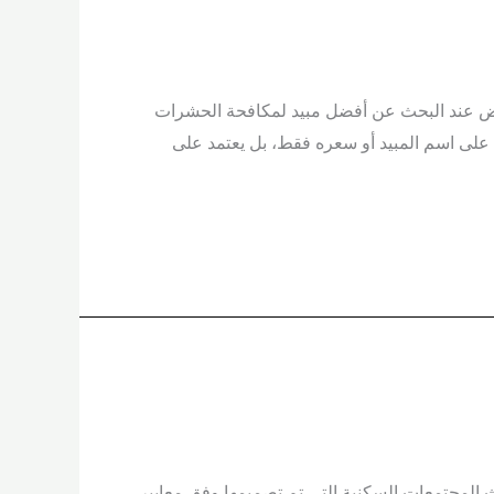
ة الحشرات والقوارض عند البحث عن أفضل مبيد لمكافحة الحشرات
د على اسم المبيد أو سعره فقط، بل يعتمد على
 المجتمعات السكنية التي تم تصميمها وفق معايير