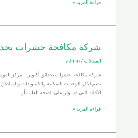
قراءة المزيد »
شركة مكافحة حشرات بحدائق أكتوبر
شركة
مكافحة
المقالات
/
admin
حشرات
بحدائق
شركة مكافحة حشرات بحدائق أكتوبر | مركز القومي ل
أكتوبر
تضم آلاف الوحدات السكنية والكمبوندات والمناطق 
01000200658
الآفات التي قد تؤثر على الصحة العامة أو
قراءة المزيد »