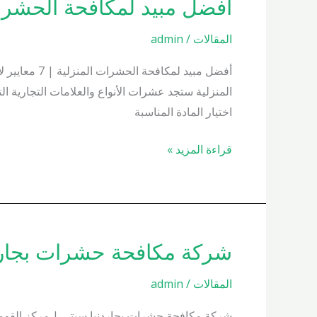
أفضل مبيد لمكافحة الحشرات المنزل
أفضل
مبيد
المقالات
/
admin
لمكافحة
الحشرات
أفضل مبيد ل
المنزلية
المنزلية ستجد عشرات الأنواع والعلامات التجارية ا
01000200658
اختيار المادة المناسبة
قراءة المزيد »
شركة مكافحة حشرات بجاردنيا 200658
شركة
مكافحة
المقالات
/
admin
حشرات
بجاردنيا
شركة مكافحة حشرات بجاردنيا سيتي | مركز القومي ل