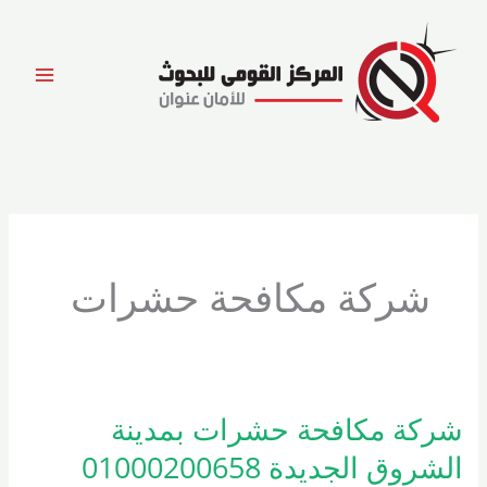
خطي
لى
لمحتوى
شركة مكافحة حشرات
شركة مكافحة حشرات بمدينة
شركة
مكافحة
الشروق الجديدة 01000200658
حشرات