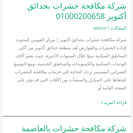
شركة مكافحة حشرات بحدائق
شركة
مكافحة
أكتوبر 01000200658
حشرات
بحدائق
المقالات
/
admin
أكتوبر
شركة مكافحة حشرات بحدائق أكتوبر | مركز القومي للبحوث
01000200658
لإبادة الحشرات والقوارض تُعد منطقة حدائق أكتوبر من أكثر
المناطق السكنية نموًا خلال السنوات الأخيرة، حيث تضم آلاف
الوحدات السكنية والكمبوندات والمناطق الخدمية، ومع التوسع
العمراني المستمر تزداد الحاجة إلى خدمات مكافحة الحشرات
للحفاظ على المنازل والمنشآت من الآفات التي قد تؤثر على
الصحة العامة أو
قراءة المزيد »
شركة مكافحة حشرات بالعاصمة
شركة