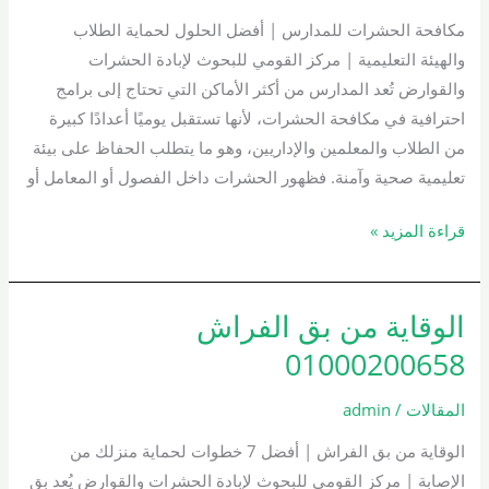
مكافحة الحشرات للمدارس | أفضل الحلول لحماية الطلاب
والهيئة التعليمية | مركز القومي للبحوث لإبادة الحشرات
والقوارض تُعد المدارس من أكثر الأماكن التي تحتاج إلى برامج
احترافية في مكافحة الحشرات، لأنها تستقبل يوميًا أعدادًا كبيرة
من الطلاب والمعلمين والإداريين، وهو ما يتطلب الحفاظ على بيئة
تعليمية صحية وآمنة. فظهور الحشرات داخل الفصول أو المعامل أو
قراءة المزيد »
الوقاية من بق الفراش
الوقاية
من
01000200658
بق
الفراش
المقالات
/
admin
01000200658
الوقاية من بق الفراش | أفضل 7 خطوات لحماية منزلك من
الإصابة | مركز القومي للبحوث لإبادة الحشرات والقوارض يُعد بق