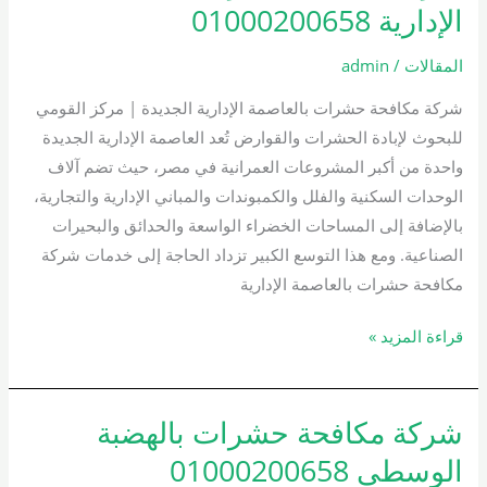
مكافحة
الإدارية 01000200658
حشرات
بالعاصمة
المقالات
/
admin
الإدارية
شركة مكافحة حشرات بالعاصمة الإدارية الجديدة | مركز القومي
01000200658
للبحوث لإبادة الحشرات والقوارض تُعد العاصمة الإدارية الجديدة
واحدة من أكبر المشروعات العمرانية في مصر، حيث تضم آلاف
الوحدات السكنية والفلل والكمبوندات والمباني الإدارية والتجارية،
بالإضافة إلى المساحات الخضراء الواسعة والحدائق والبحيرات
الصناعية. ومع هذا التوسع الكبير تزداد الحاجة إلى خدمات شركة
مكافحة حشرات بالعاصمة الإدارية
قراءة المزيد »
شركة مكافحة حشرات بالهضبة
شركة
مكافحة
الوسطى 01000200658
حشرات