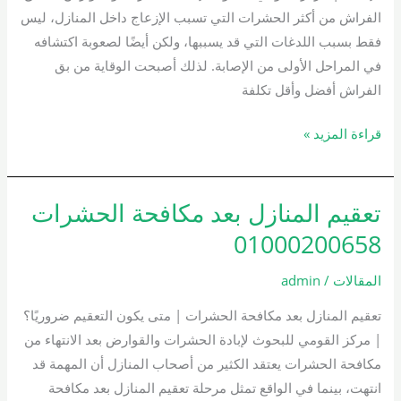
الفراش من أكثر الحشرات التي تسبب الإزعاج داخل المنازل، ليس
فقط بسبب اللدغات التي قد يسببها، ولكن أيضًا لصعوبة اكتشافه
في المراحل الأولى من الإصابة. لذلك أصبحت الوقاية من بق
الفراش أفضل وأقل تكلفة
قراءة المزيد »
تعقيم المنازل بعد مكافحة الحشرات
تعقيم
المنازل
01000200658
بعد
مكافحة
المقالات
/
admin
الحشرات
تعقيم المنازل بعد مكافحة الحشرات | متى يكون التعقيم ضروريًا؟
01000200658
| مركز القومي للبحوث لإبادة الحشرات والقوارض بعد الانتهاء من
مكافحة الحشرات يعتقد الكثير من أصحاب المنازل أن المهمة قد
انتهت، بينما في الواقع تمثل مرحلة تعقيم المنازل بعد مكافحة