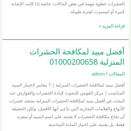
الحشرات خطوة مهمة في بعض الحالات، خاصة إذا كانت الإصابة
كبيرة أو استمرت لفترة طويلة.
قراءة المزيد »
أفضل مبيد لمكافحة الحشرات
أفضل
مبيد
المنزلية 01000200658
لمكافحة
الحشرات
المقالات
/
admin
المنزلية
أفضل مبيد لمكافحة الحشرات المنزلية | 7 معايير لاختيار المبيد
01000200658
المناسب | مركز القومي للبحوث لإبادة الحشرات والقوارض عند
البحث عن أفضل مبيد لمكافحة الحشرات المنزلية ستجد عشرات
الأنواع والعلامات التجارية التي تدّعي أنها الأفضل، ولكن الحقيقة
أن نجاح مكافحة الحشرات لا يعتمد على اسم المبيد أو سعره
فقط، بل يعتمد على اختيار المادة المناسبة