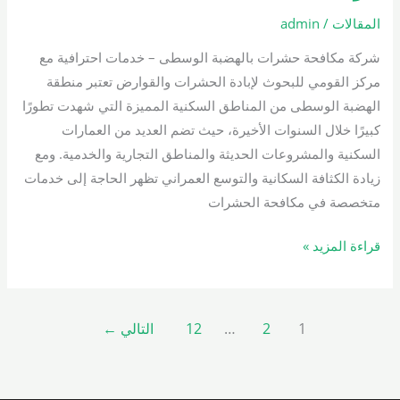
بالهضبة
المقالات
/
admin
الوسطى
شركة مكافحة حشرات بالهضبة الوسطى – خدمات احترافية مع
01000200658
مركز القومي للبحوث لإبادة الحشرات والقوارض تعتبر منطقة
الهضبة الوسطى من المناطق السكنية المميزة التي شهدت تطورًا
كبيرًا خلال السنوات الأخيرة، حيث تضم العديد من العمارات
السكنية والمشروعات الحديثة والمناطق التجارية والخدمية. ومع
زيادة الكثافة السكانية والتوسع العمراني تظهر الحاجة إلى خدمات
متخصصة في مكافحة الحشرات
قراءة المزيد »
1
2
…
12
التالي
←