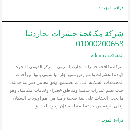
قراءة المزيد »
شركة مكافحة حشرات بجاردنيا
شركة
مكافحة
01000200658
حشرات
بجاردنيا
المقالات
/
admin
01000200658
شركة مكافحة حشرات بجاردنيا سيتي | مركز القومي للبحوث
لإبادة الحشرات والقوارض تتميز جاردنيا سيتي بأنها من أحدث
المجتمعات السكنية التي تم تصميمها وفق معايير عمرانية حديثة،
حيث تضم عمارات سكنية ومناطق خضراء وخدمات متكاملة، وهو
ما يجعل الحفاظ على بيئة صحية وآمنة من أهم أولويات السكان.
وعلى الرغم من حداثة المنطقة، فإن وجود الحدائق
قراءة المزيد »