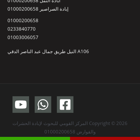
ابادة النمل 01000200658
إبادة الصراصير 01000200658
01000200658
0233840770
01003006057
A106 النيل طريق جمال عبد الناصر الدقي
Copyright © 2026 المركز القومي للبحوث لإبادة الحشرات
والقوارض 01000200658