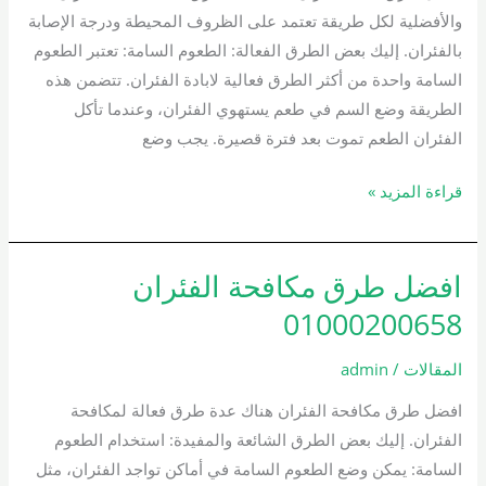
والأفضلية لكل طريقة تعتمد على الظروف المحيطة ودرجة الإصابة
بالفئران. إليك بعض الطرق الفعالة: الطعوم السامة: تعتبر الطعوم
السامة واحدة من أكثر الطرق فعالية لابادة الفئران. تتضمن هذه
الطريقة وضع السم في طعم يستهوي الفئران، وعندما تأكل
الفئران الطعم تموت بعد فترة قصيرة. يجب وضع
قراءة المزيد »
افضل طرق مكافحة الفئران
افضل
طرق
01000200658
مكافحة
الفئران
المقالات
/
admin
01000200658
افضل طرق مكافحة الفئران هناك عدة طرق فعالة لمكافحة
الفئران. إليك بعض الطرق الشائعة والمفيدة: استخدام الطعوم
السامة: يمكن وضع الطعوم السامة في أماكن تواجد الفئران، مثل