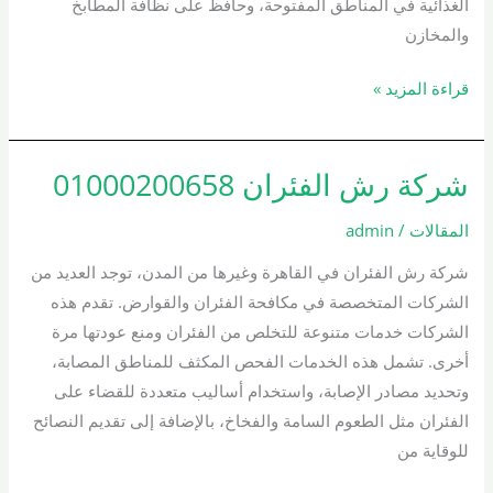
الغذائية في المناطق المفتوحة، وحافظ على نظافة المطابخ
والمخازن
قراءة المزيد »
شركة رش الفئران 01000200658
شركة
رش
المقالات
/
admin
الفئران
01000200658
شركة رش الفئران في القاهرة وغيرها من المدن، توجد العديد من
الشركات المتخصصة في مكافحة الفئران والقوارض. تقدم هذه
الشركات خدمات متنوعة للتخلص من الفئران ومنع عودتها مرة
أخرى. تشمل هذه الخدمات الفحص المكثف للمناطق المصابة،
وتحديد مصادر الإصابة، واستخدام أساليب متعددة للقضاء على
الفئران مثل الطعوم السامة والفخاخ، بالإضافة إلى تقديم النصائح
للوقاية من