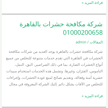
قراءة المزيد »
شركة مكافحة حشرات بالقاهرة
شركة
مكافحة
01000200658
حشرات
بالقاهرة
المقالات
/
admin
01000200658
شركة مكافحة حشرات بالقاهرة يوجد العديد من شركات مكافحة
الحشرات في القاهرة التي تقدم خدمات متنوعة للتخلص من جميع
أنواع الحشرات الضارة، بما في ذلك الصراصير، البق، النمل،
الناموس، الفئران، وغيرها. وتشمل هذه الخدمات استخدام مبيدات
حشرية آمنة وفعالة، وتقديم نصائح لمنع عودة الحشرات، وإجراءات
للتخلص من الآفات بشكل دائم. إليك الشركة المعروفة في مجال
قراءة المزيد »