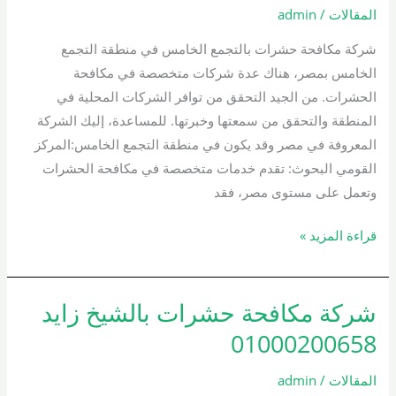
بالتجمع
المقالات
/
admin
الخامس
شركة مكافحة حشرات بالتجمع الخامس في منطقة التجمع
01000200658
الخامس بمصر، هناك عدة شركات متخصصة في مكافحة
الحشرات. من الجيد التحقق من توافر الشركات المحلية في
المنطقة والتحقق من سمعتها وخبرتها. للمساعدة، إليك الشركة
المعروفة في مصر وقد يكون في منطقة التجمع الخامس:المركز
القومي البحوث: تقدم خدمات متخصصة في مكافحة الحشرات
وتعمل على مستوى مصر، فقد
قراءة المزيد »
شركة مكافحة حشرات بالشيخ زايد
شركة
مكافحة
01000200658
حشرات
بالشيخ
المقالات
/
admin