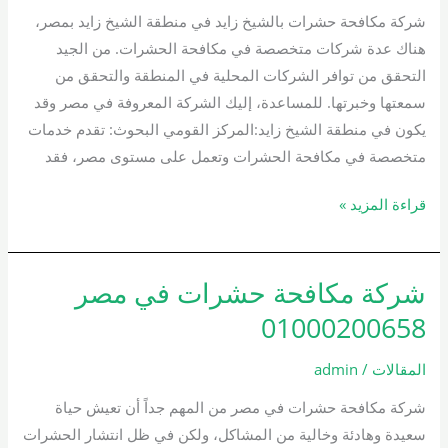
زايد
شركة مكافحة حشرات بالشيخ زايد في منطقة الشيخ زايد بمصر،
01000200658
هناك عدة شركات متخصصة في مكافحة الحشرات. من الجيد
التحقق من توافر الشركات المحلية في المنطقة والتحقق من
سمعتها وخبرتها. للمساعدة، إليك الشركة المعروفة في مصر وقد
يكون في منطقة الشيخ زايد:المركز القومي البحوث: تقدم خدمات
متخصصة في مكافحة الحشرات وتعمل على مستوى مصر، فقد
قراءة المزيد »
شركة مكافحة حشرات في مصر
شركة
مكافحة
01000200658
حشرات
في
المقالات
/
admin
مصر
شركة مكافحة حشرات في مصر من المهم جداً أن تعيش حياة
01000200658
سعيدة وهادئة وخالية من المشاكل، ولكن في ظل انتشار الحشرات