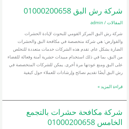
شركة رش البق 01000200658
شركة
رش
المقالات
/
admin
البق
01000200658
شركة رش البق المركز القومي للبحوث لإبادة الحشرات
والقوارض: هي شركة متخصصة في مكافحة البق والحشرات
الضارة بشكل عام. تقدم هذه الشركات خدمات متعددة للتخلص
من البق، بما في ذلك استخدام مبيدات حشرية آمنة وفعالة للقضاء
على البق ومنع عودتها مرة أخرى. يمكن للشركات المتخصصة في
رش البق أيضًا تقديم نصائح وإرشادات للعملاء حول كيفية
قراءة المزيد »
شركة مكافحة حشرات بالتجمع
شركة
مكافحة
الخامس 01000200658
حشرات