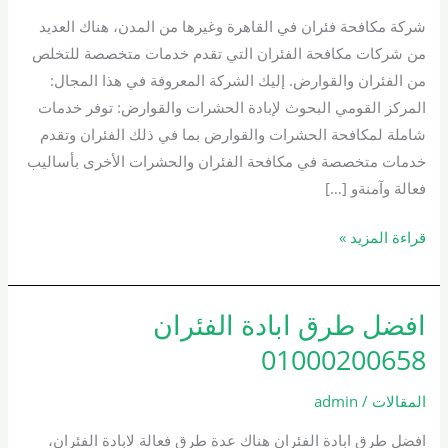
01000200658
شركة مكافحة فئران في القاهرة وغيرها من المدن، هناك العديد
من شركات مكافحة الفئران التي تقدم خدمات متخصصة للتخلص
من الفئران والقوارض. إليك الشركة المعروفة في هذا المجال:
المركز القومي البحوث لإبادة الحشرات والقوارض: توفر خدمات
شاملة لمكافحة الحشرات والقوارض بما في ذلك الفئران وتقدم
خدمات متخصصة في مكافحة الفئران والحشرات الأخرى بأساليب
فعالة وآمنةو […]
قراءة المزيد »
افضل طرق ابادة الفئران
افضل
طرق
01000200658
ابادة
الفئران
المقالات
/
admin
01000200658
افضل طرق ابادة الفئران هناك عدة طرق فعالة لابادة الفئران،