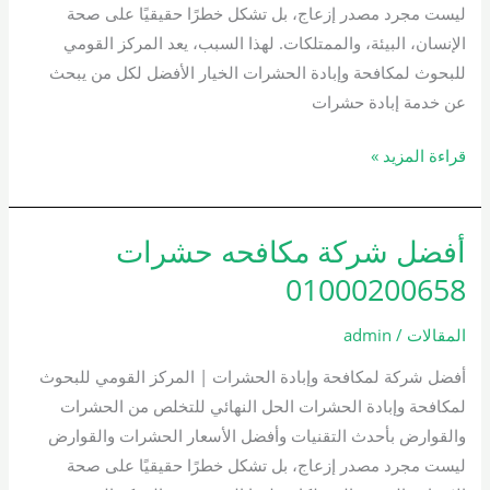
ليست مجرد مصدر إزعاج، بل تشكل خطرًا حقيقيًا على صحة
الإنسان، البيئة، والممتلكات. لهذا السبب، يعد المركز القومي
للبحوث لمكافحة وإبادة الحشرات الخيار الأفضل لكل من يبحث
عن خدمة إبادة حشرات
قراءة المزيد »
أفضل شركة مكافحه حشرات
أفضل
شركة
01000200658
مكافحه
حشرات
المقالات
/
admin
01000200658
أفضل شركة لمكافحة وإبادة الحشرات | المركز القومي للبحوث
لمكافحة وإبادة الحشرات الحل النهائي للتخلص من الحشرات
والقوارض بأحدث التقنيات وأفضل الأسعار الحشرات والقوارض
ليست مجرد مصدر إزعاج، بل تشكل خطرًا حقيقيًا على صحة