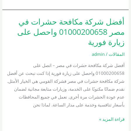
أفضل شركة مكافحة حشرات في
أفضل
شركة
مصر 01000200658 واحصل على
مكافحة
زيارة فورية
حشرات
في
المقالات
/
admin
مصر
أفضل شركة مكافحة حشرات في مصر – اتصل على
01000200658
01000200658 واحصل على زيارة فورية إذا كنت تبحث عن أفضل
واحصل
شركة مكافحة حشرات في مصر فشركة القومي هي الخيار الأمثل.
على
نقدم ضمانًا مكتوبًا على الخدمة، وزيارات متابعة مجانية لضمان
زيارة
عدم عودة الحشرات مرة أخرى. نعمل في جميع المحافظات
فورية
بأسعار تنافسية وخدمة على مدار الساعة. لماذا نحن
قراءة المزيد »