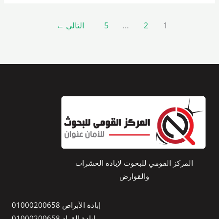
1
2
…
5
التالي
←
المركز القومي للبحوث لإبادة الحشرات
والقوارض
إبادة الأبراص 01000200658
إبادة القراد 01000200658