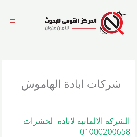
خطي
لى
لمحتوى
شركات ابادة الهاموش
الشركه الالمانيه لابادة الحشرات
الشركه
الالمانيه
01000200658
لابادة