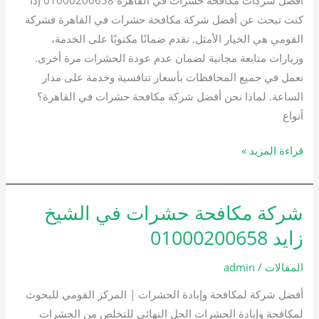
القاهرة
كنت تبحث عن أفضل شركة مكافحة حشرات في القاهرة فشركة
01000200658
القومي هي الخيار الأمثل. نقدم ضمانًا مكتوبًا على الخدمة،
وزيارات متابعة مجانية لضمان عدم عودة الحشرات مرة أخرى.
نعمل في جميع المحافظات بأسعار تنافسية وخدمة على مدار
الساعة. لماذا نحن أفضل شركة مكافحة حشرات في القاهرة؟
أنواع
قراءة المزيد »
شركة مكافحة حشرات في الشيخ
شركة
مكافحة
زايد 01000200658
حشرات
في
المقالات
/
admin
الشيخ
أفضل شركة لمكافحة وإبادة الحشرات | المركز القومي للبحوث
زايد
لمكافحة وإبادة الحشرات الحل النهائي للتخلص من الحشرات