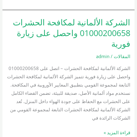
الشركة الألمانية لمكافحة الحشرات
الشركة
الألمانية
01000200658 واحصل على زيارة
لمكافحة
فورية
الحشرات
01000200658
المقالات
/
admin
واحصل
الشركة الألمانية لمكافحة الحشرات – اتصل على 01000200658
على
واحصل على زيارة فورية تتميز الشركة الألمانية لمكافحة الحشرات
زيارة
التابعة لمجموعة القومي بتطبيق المعايير الأوروبية في المكافحة.
فورية
نستخدم مواد ألمانية الأصل، صديقة للبيئة، تضمن القضاء الكامل
على الحشرات مع الحفاظ على جودة الهواء داخل المنزل. تُعد
الشركة الألمانية لمكافحة الحشرات التابعة لمجموعة القومي من
الشركات الرائدة في
قراءة المزيد »