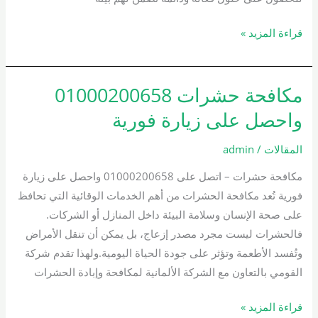
قراءة المزيد »
مكافحة حشرات 01000200658
مكافحة
حشرات
واحصل على زيارة فورية
01000200658
واحصل
المقالات
/
admin
على
مكافحة حشرات – اتصل على 01000200658 واحصل على زيارة
زيارة
فورية تُعد مكافحة الحشرات من أهم الخدمات الوقائية التي تحافظ
فورية
على صحة الإنسان وسلامة البيئة داخل المنازل أو الشركات.
فالحشرات ليست مجرد مصدر إزعاج، بل يمكن أن تنقل الأمراض
وتُفسد الأطعمة وتؤثر على جودة الحياة اليومية.ولهذا تقدم شركة
القومي بالتعاون مع الشركة الألمانية لمكافحة وإبادة الحشرات
قراءة المزيد »