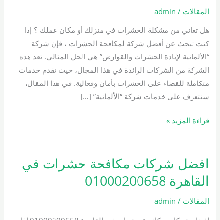
الحشرات
المقالات
/
admin
01000200658
هل تعاني من مشكلة الحشرات في منزلك أو مكان عملك ؟ إذا
كنت تبحث عن أفضل شركة لمكافحة الحشرات ، فإن شركة
“الألمانية لإبادة الحشرات والقوارض” هي الحل المثالي. تعد هذه
الشركة من الشركات الرائدة في هذا المجال، حيث تقدم خدمات
متكاملة للقضاء على الحشرات بأمان وفعالية. في هذا المقال،
سنتعرف على خدمات شركة “الألمانية” […]
قراءة المزيد »
افضل شركات مكافحة حشرات في
افضل
شركات
القاهرة 01000200658
مكافحة
حشرات
المقالات
/
admin
في
افضل شركات مكافحة حشرات في القاهرة 01000200658 إذا