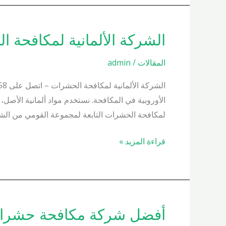
الشركة الألمانية لمكافحة الحشرات 01000200658 واحصل
الشركة
الألمانية
المقالات
/
admin
لمكافحة
الحشرات
01000200658
الأوروبية في المكافحة. نستخدم مواد ألمانية الأصل،
واحصل
لمكافحة الحشرات التابعة لمجموعة القومي من الش
على
زيارة
قراءة المزيد »
فورية
أفضل شركة مكافحة حشرات في مصر 01000200658 وا
أفضل
شركة