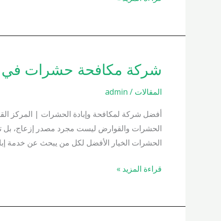
شركة مكافحة حشرات في التجمع ا
شركة
مكافحة
المقالات
/
admin
حشرات
في
أفضل شركة لمكافحة وإبادة الحشرات | المركز القو
التجمع
الحشرات والقوارض ليست مجرد مصدر إزعاج، بل تشكل 
الخامس
الحشرات الخيار الأفضل لكل من يبحث عن خدمة إب
01000200658
قراءة المزيد »