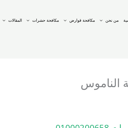
ية
من نحن
مكافحة قوارض
مكافحة حشرات
المقالات
 الناموس
0100020