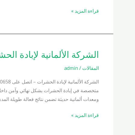
فورية
قراءة المزيد »
الشركة الألمانية لإبادة الحشرات 01000200658 واحصل على 
الشركة
الألمانية
المقالات
/
admin
لإبادة
الحشرات
01000200658
متخصصة في إبادة الحشرات بشكل نهائي وآمن داخل 
واحصل
ومعدات ألمانية حديثة تضمن نتائج فعالة طويلة المد
على
زيارة
قراءة المزيد »
فورية