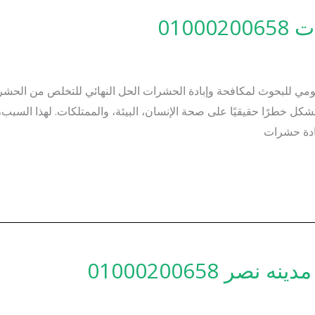
010
مي للبحوث لمكافحة وإبادة الحشرات الحل النهائي للتخلص من الحشر
خطرًا حقيقيًا على صحة الإنسان، البيئة، والممتلكات. لهذا السبب، 
ادة حشرات
 01000200658