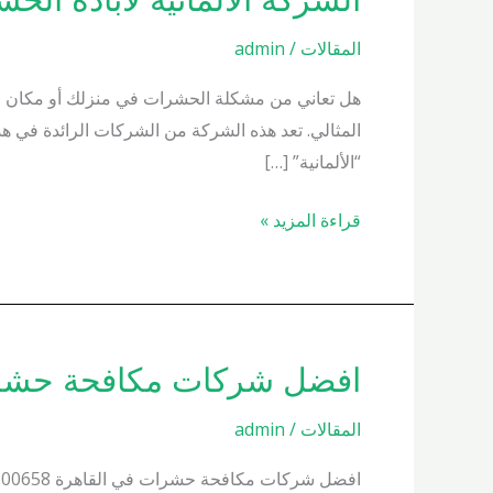
الالمانيه
المقالات
/
admin
لابادة
الحشرات
هل تعاني من مشكلة الحشرات في منزلك أو مكان عم
01000200658
المثالي. تعد هذه الشركة من الشركات الرائدة في 
“الألمانية” […]
قراءة المزيد »
افضل شركات مكافحة حشرات في ال
افضل
شركات
المقالات
/
admin
مكافحة
حشرات