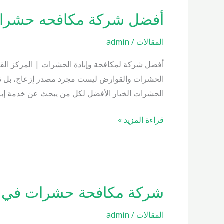
أفضل شركة مكافحه حشرات 00200658
أفضل
شركة
المقالات
/
admin
مكافحه
حشرات
أفضل شركة لمكافحة وإبادة الحشرات | المركز القو
01000200658
الحشرات والقوارض ليست مجرد مصدر إزعاج، بل تشكل 
الحشرات الخيار الأفضل لكل من يبحث عن خدمة إب
قراءة المزيد »
شركة مكافحة حشرات في مدينه نصر
شركة
مكافحة
المقالات
/
admin
حشرات