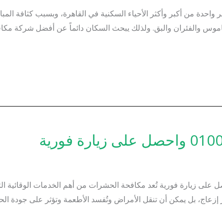
حدة من أكبر وأكثر الأحياء السكنية في القاهرة، وبسبب كثافة المبان
الناموس والفئران والبق. ولذلك يبحث السكان دائماً عن أفضل شركة 
حشرات – اتصل على 01000200658 واحصل على زيارة فورية تُعد مكافحة الحشرات من أهم الخدم
اج، بل يمكن أن تنقل الأمراض وتُفسد الأطعمة وتؤثر على جودة الحياة