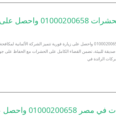
 على زيارة فورية
الشركة الألمانية لمكافحة الحشرات – اتصل على 01000200658 واحصل على زيارة فورية تتمي
 صديقة للبيئة، تضمن القضاء الكامل على الحشرات مع الحفاظ على جودة ا
ركات الرائدة في
حصل على زيارة فورية