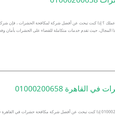
لك ؟ إذا كنت تبحث عن أفضل شركة لمكافحة الحشرات ، فإن شركة “ا
هذا المجال، حيث تقدم خدمات متكاملة للقضاء على الحشرات بأمان وف
قاهرة 01000200658
افضل شركات مكافحة حشرات في القاهرة 01000200658 إذا كنت تبحث عن أفضل شركة مكافحة ح