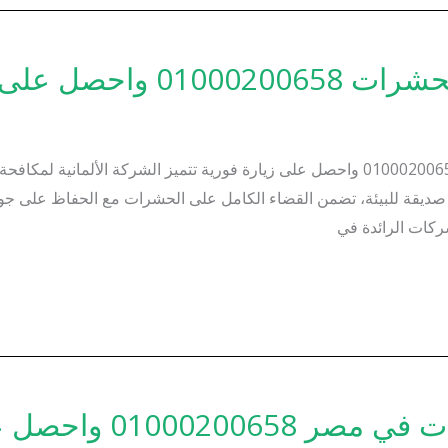
 على زيارة فورية
الشركة الألمانية لمكافحة الحشرات – اتصل على 01000200658 واحصل على زيارة فورية تتمي
 صديقة للبيئة، تضمن القضاء الكامل على الحشرات مع الحفاظ على جودة ا
ركات الرائدة في
حصل على زيارة فورية