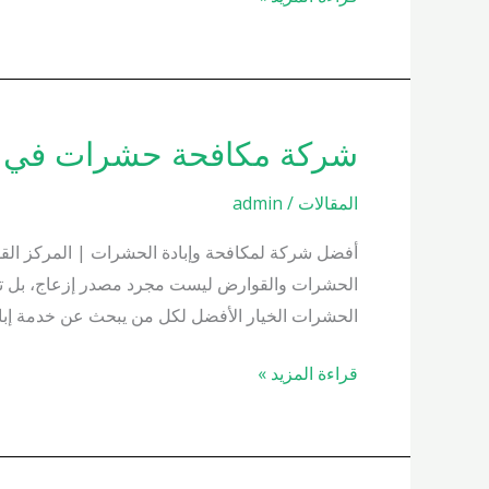
شركة مكافحة حشرات في التجمع ا
شركة
مكافحة
المقالات
/
admin
حشرات
في
أفضل شركة لمكافحة وإبادة الحشرات | المركز القو
التجمع
الحشرات والقوارض ليست مجرد مصدر إزعاج، بل تشكل 
الخامس
الحشرات الخيار الأفضل لكل من يبحث عن خدمة إب
01000200658
قراءة المزيد »