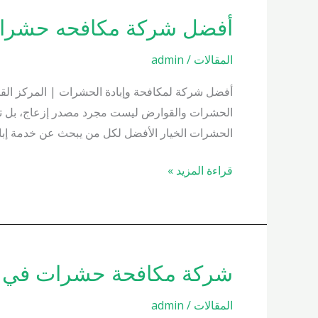
أفضل شركة مكافحه حشرات 00200658
أفضل
شركة
المقالات
/
admin
مكافحه
حشرات
أفضل شركة لمكافحة وإبادة الحشرات | المركز القو
01000200658
الحشرات والقوارض ليست مجرد مصدر إزعاج، بل تشكل 
الحشرات الخيار الأفضل لكل من يبحث عن خدمة إب
قراءة المزيد »
شركة مكافحة حشرات في مدينه نصر
شركة
مكافحة
المقالات
/
admin
حشرات