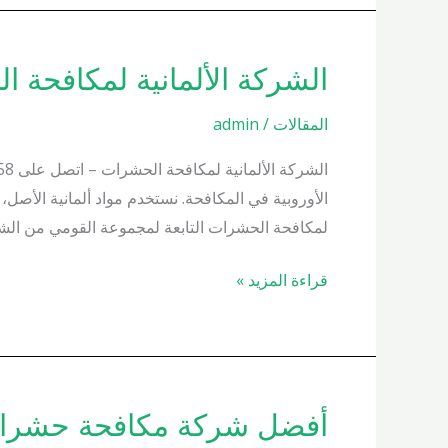
الشركة الألمانية لمكافحة الحشرات 01000200658 واحصل
الشركة
الألمانية
المقالات
/
admin
لمكافحة
الحشرات
01000200658
الأوروبية في المكافحة. نستخدم مواد ألمانية الأصل،
واحصل
لمكافحة الحشرات التابعة لمجموعة القومي من الش
على
زيارة
قراءة المزيد »
فورية
أفضل شركة مكافحة حشرات في مصر 01000200658 وا
أفضل
شركة