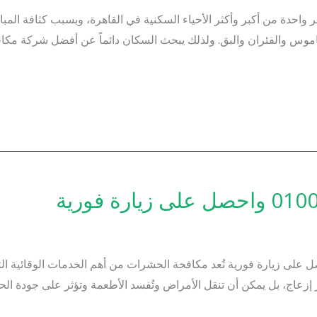
حدة من أكبر وأكثر الأحياء السكنية في القاهرة، وبسبب كثافة المبان
الناموس والفئران والبق. ولذلك يبحث السكان دائماً عن أفضل شركة 
حشرات – اتصل على 01000200658 واحصل على زيارة فورية تُعد مكافحة الحشرات من أهم الخدم
اج، بل يمكن أن تنقل الأمراض وتُفسد الأطعمة وتؤثر على جودة الحياة