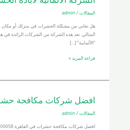
الالمانيه
المقالات
/
admin
لابادة
الحشرات
هل تعاني من مشكلة الحشرات في منزلك أو مكان عم
01000200658
المثالي. تعد هذه الشركة من الشركات الرائدة في 
“الألمانية” […]
قراءة المزيد »
افضل شركات مكافحة حشرات في ال
افضل
شركات
المقالات
/
admin
مكافحة
حشرات