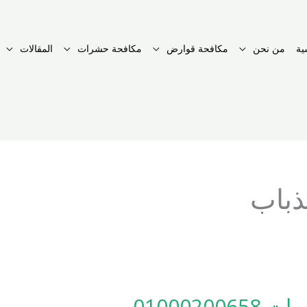
ية
من نحن
مكافحة قوارض
مكافحة حشرات
المقالات
ذباب
0100020