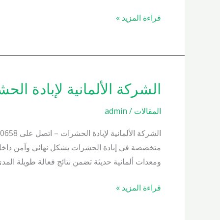
فورية
قراءة المزيد »
الشركة الألمانية لإبادة الحشرات 01000200658 واحصل على 
الشركة
الألمانية
المقالات
/
admin
لإبادة
الحشرات
01000200658
متخصصة في إبادة الحشرات بشكل نهائي وآمن داخل 
واحصل
ومعدات ألمانية حديثة تضمن نتائج فعالة طويلة المد
على
زيارة
قراءة المزيد »
فورية