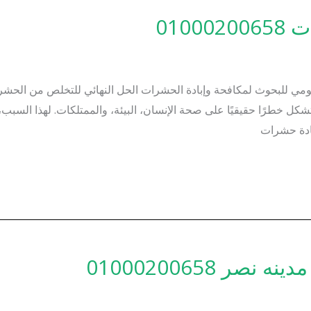
010
مي للبحوث لمكافحة وإبادة الحشرات الحل النهائي للتخلص من الحشر
خطرًا حقيقيًا على صحة الإنسان، البيئة، والممتلكات. لهذا السبب، 
ادة حشرات
 01000200658