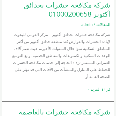
شركة مكافحة حشرات بحدائق
شركة
مكافحة
أكتوبر 01000200658
حشرات
بحدائق
المقالات
/
admin
أكتوبر
شركة مكافحة حشرات بحدائق أكتوبر | مركز القومي للبحوث
01000200658
لإبادة الحشرات والقوارض تُعد منطقة حدائق أكتوبر من أكثر
المناطق السكنية نموًا خلال السنوات الأخيرة، حيث تضم آلاف
الوحدات السكنية والكمبوندات والمناطق الخدمية، ومع التوسع
العمراني المستمر تزداد الحاجة إلى خدمات مكافحة الحشرات
للحفاظ على المنازل والمنشآت من الآفات التي قد تؤثر على
الصحة العامة أو
قراءة المزيد »
شركة مكافحة حشرات بالعاصمة
شركة