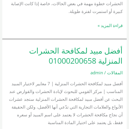
الحشرات خطوة مهمة في بعض الحالات، خاصة إذا كانت الإصابة
كبيرة أو استمرت لفترة طويلة.
قراءة المزيد »
أفضل مبيد لمكافحة الحشرات
أفضل
مبيد
المنزلية 01000200658
لمكافحة
الحشرات
المقالات
/
admin
المنزلية
أفضل مبيد لمكافحة الحشرات المنزلية | 7 معايير لاختيار المبيد
01000200658
المناسب | مركز القومي للبحوث لإبادة الحشرات والقوارض عند
البحث عن أفضل مبيد لمكافحة الحشرات المنزلية ستجد عشرات
الأنواع والعلامات التجارية التي تدّعي أنها الأفضل، ولكن الحقيقة
أن نجاح مكافحة الحشرات لا يعتمد على اسم المبيد أو سعره
فقط، بل يعتمد على اختيار المادة المناسبة