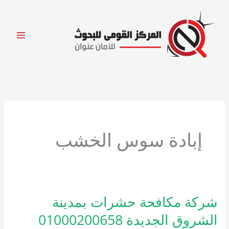
خطي
لى
لمحتوى
إبادة سوس الخشب
شركة مكافحة حشرات بمدينة
شركة
مكافحة
الشروق الجديدة 01000200658
حشرات