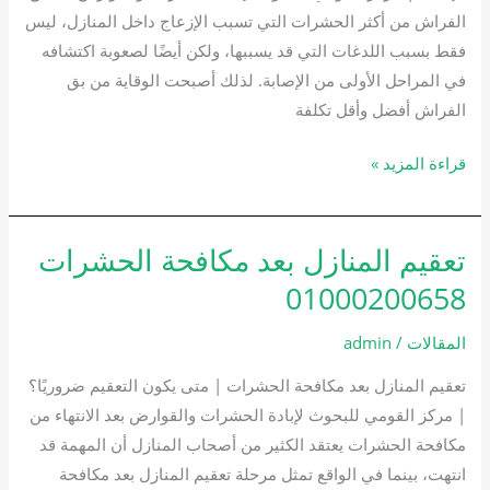
الفراش من أكثر الحشرات التي تسبب الإزعاج داخل المنازل، ليس
فقط بسبب اللدغات التي قد يسببها، ولكن أيضًا لصعوبة اكتشافه
في المراحل الأولى من الإصابة. لذلك أصبحت الوقاية من بق
الفراش أفضل وأقل تكلفة
قراءة المزيد »
تعقيم المنازل بعد مكافحة الحشرات
تعقيم
المنازل
01000200658
بعد
مكافحة
المقالات
/
admin
الحشرات
تعقيم المنازل بعد مكافحة الحشرات | متى يكون التعقيم ضروريًا؟
01000200658
| مركز القومي للبحوث لإبادة الحشرات والقوارض بعد الانتهاء من
مكافحة الحشرات يعتقد الكثير من أصحاب المنازل أن المهمة قد
انتهت، بينما في الواقع تمثل مرحلة تعقيم المنازل بعد مكافحة