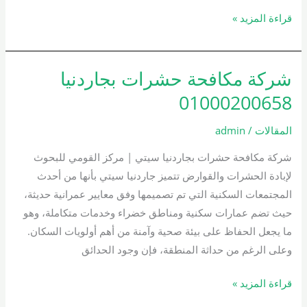
قراءة المزيد »
شركة مكافحة حشرات بجاردنيا
شركة
مكافحة
01000200658
حشرات
بجاردنيا
المقالات
/
admin
01000200658
شركة مكافحة حشرات بجاردنيا سيتي | مركز القومي للبحوث
لإبادة الحشرات والقوارض تتميز جاردنيا سيتي بأنها من أحدث
المجتمعات السكنية التي تم تصميمها وفق معايير عمرانية حديثة،
حيث تضم عمارات سكنية ومناطق خضراء وخدمات متكاملة، وهو
ما يجعل الحفاظ على بيئة صحية وآمنة من أهم أولويات السكان.
وعلى الرغم من حداثة المنطقة، فإن وجود الحدائق
قراءة المزيد »