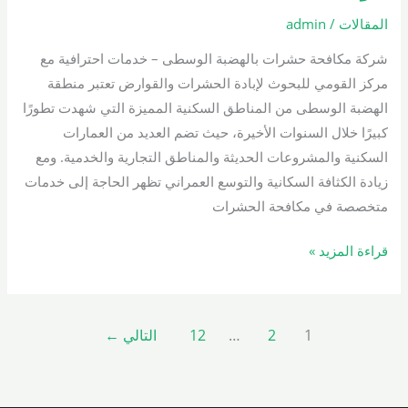
بالهضبة
المقالات
/
admin
الوسطى
شركة مكافحة حشرات بالهضبة الوسطى – خدمات احترافية مع
01000200658
مركز القومي للبحوث لإبادة الحشرات والقوارض تعتبر منطقة
الهضبة الوسطى من المناطق السكنية المميزة التي شهدت تطورًا
كبيرًا خلال السنوات الأخيرة، حيث تضم العديد من العمارات
السكنية والمشروعات الحديثة والمناطق التجارية والخدمية. ومع
زيادة الكثافة السكانية والتوسع العمراني تظهر الحاجة إلى خدمات
متخصصة في مكافحة الحشرات
قراءة المزيد »
1
2
…
12
التالي
←