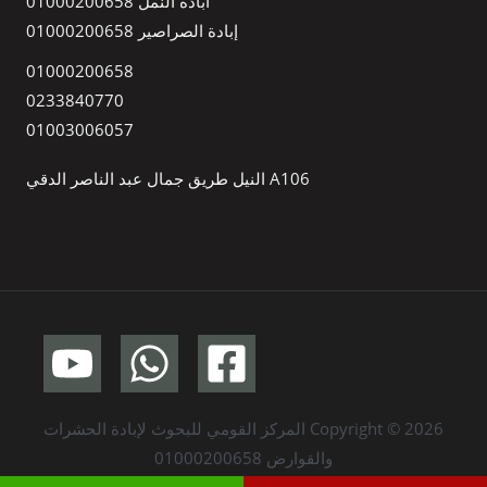
ابادة النمل 01000200658
إبادة الصراصير 01000200658
01000200658
0233840770
01003006057
A106 النيل طريق جمال عبد الناصر الدقي
Copyright © 2026 المركز القومي للبحوث لإبادة الحشرات
والقوارض 01000200658