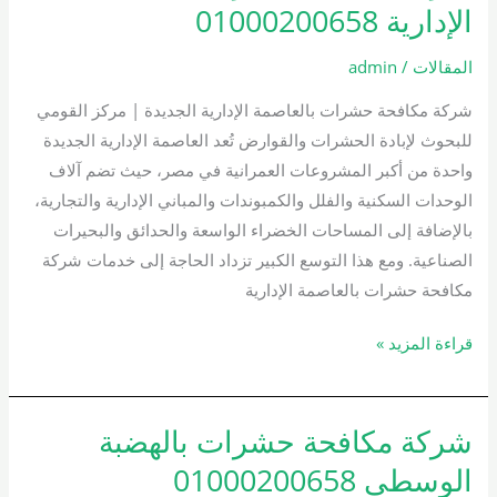
مكافحة
الإدارية 01000200658
حشرات
بالعاصمة
المقالات
/
admin
الإدارية
شركة مكافحة حشرات بالعاصمة الإدارية الجديدة | مركز القومي
01000200658
للبحوث لإبادة الحشرات والقوارض تُعد العاصمة الإدارية الجديدة
واحدة من أكبر المشروعات العمرانية في مصر، حيث تضم آلاف
الوحدات السكنية والفلل والكمبوندات والمباني الإدارية والتجارية،
بالإضافة إلى المساحات الخضراء الواسعة والحدائق والبحيرات
الصناعية. ومع هذا التوسع الكبير تزداد الحاجة إلى خدمات شركة
مكافحة حشرات بالعاصمة الإدارية
قراءة المزيد »
شركة مكافحة حشرات بالهضبة
شركة
مكافحة
الوسطى 01000200658
حشرات