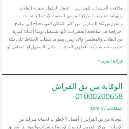
مكافحة الحشرات للمدارس | أفضل الحلول لحماية الطلاب
والهيئة التعليمية | مركز القومي للبحوث لإبادة الحشرات
والقوارض تُعد المدارس من أكثر الأماكن التي تحتاج إلى برامج
احترافية في مكافحة الحشرات، لأنها تستقبل يوميًا أعدادًا كبيرة
من الطلاب والمعلمين والإداريين، وهو ما يتطلب الحفاظ على بيئة
تعليمية صحية وآمنة. فظهور الحشرات داخل الفصول أو المعامل أو
قراءة المزيد »
الوقاية من بق الفراش
الوقاية
من
01000200658
بق
الفراش
المقالات
/
admin
01000200658
الوقاية من بق الفراش | أفضل 7 خطوات لحماية منزلك من
الإصابة | مركز القومي للبحوث لإبادة الحشرات والقوارض يُعد بق