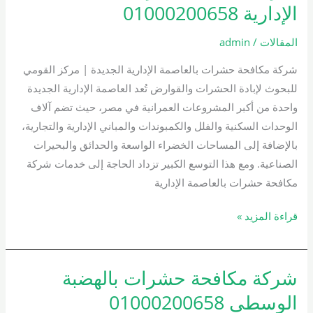
مكافحة
الإدارية 01000200658
حشرات
بالعاصمة
المقالات
/
admin
الإدارية
شركة مكافحة حشرات بالعاصمة الإدارية الجديدة | مركز القومي
01000200658
للبحوث لإبادة الحشرات والقوارض تُعد العاصمة الإدارية الجديدة
واحدة من أكبر المشروعات العمرانية في مصر، حيث تضم آلاف
الوحدات السكنية والفلل والكمبوندات والمباني الإدارية والتجارية،
بالإضافة إلى المساحات الخضراء الواسعة والحدائق والبحيرات
الصناعية. ومع هذا التوسع الكبير تزداد الحاجة إلى خدمات شركة
مكافحة حشرات بالعاصمة الإدارية
قراءة المزيد »
شركة مكافحة حشرات بالهضبة
شركة
مكافحة
الوسطى 01000200658
حشرات