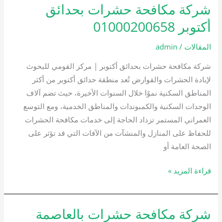
شركة مكافحة حشرات بحدائق
شركة
مكافحة
أكتوبر 01000200658
حشرات
بحدائق
المقالات
/
admin
أكتوبر
شركة مكافحة حشرات بحدائق أكتوبر | مركز القومي للبحوث
01000200658
لإبادة الحشرات والقوارض تُعد منطقة حدائق أكتوبر من أكثر
المناطق السكنية نموًا خلال السنوات الأخيرة، حيث تضم آلاف
الوحدات السكنية والكمبوندات والمناطق الخدمية، ومع التوسع
العمراني المستمر تزداد الحاجة إلى خدمات مكافحة الحشرات
للحفاظ على المنازل والمنشآت من الآفات التي قد تؤثر على
الصحة العامة أو
قراءة المزيد »
شركة مكافحة حشرات بالعاصمة
شركة