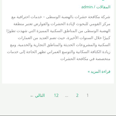
بالهضبة
المقالات
/
admin
الوسطى
شركة مكافحة حشرات بالهضبة الوسطى – خدمات احترافية مع
01000200658
مركز القومي للبحوث لإبادة الحشرات والقوارض تعتبر منطقة
الهضبة الوسطى من المناطق السكنية المميزة التي شهدت تطورًا
كبيرًا خلال السنوات الأخيرة، حيث تضم العديد من العمارات
السكنية والمشروعات الحديثة والمناطق التجارية والخدمية. ومع
زيادة الكثافة السكانية والتوسع العمراني تظهر الحاجة إلى خدمات
متخصصة في مكافحة الحشرات
قراءة المزيد »
1
2
…
12
التالي
←