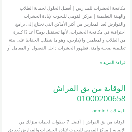
مكافحة الحشرات للمدارس | أفضل الحلول لحماية الطلاب
والهيئة التعليمية | مركز القومي للبحوث لإبادة الحشرات
والقوارض تُعد المدارس من أكثر الأماكن التي تحتاج إلى برامج
احترافية في مكافحة الحشرات، لأنها تستقبل يوميًا أعدادًا كبيرة
من الطلاب والمعلمين والإداريين، وهو ما يتطلب الحفاظ على بيئة
تعليمية صحية وآمنة. فظهور الحشرات داخل الفصول أو المعامل أو
قراءة المزيد »
الوقاية من بق الفراش
الوقاية
من
01000200658
بق
الفراش
المقالات
/
admin
01000200658
الوقاية من بق الفراش | أفضل 7 خطوات لحماية منزلك من
الإصابة | مركز القومي للبحوث لإبادة الحشرات والقوارض يُعد بق