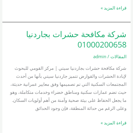
قراءة المزيد »
شركة مكافحة حشرات بجاردنيا
شركة
مكافحة
01000200658
حشرات
بجاردنيا
المقالات
/
admin
01000200658
شركة مكافحة حشرات بجاردنيا سيتي | مركز القومي للبحوث
لإبادة الحشرات والقوارض تتميز جاردنيا سيتي بأنها من أحدث
المجتمعات السكنية التي تم تصميمها وفق معايير عمرانية حديثة،
حيث تضم عمارات سكنية ومناطق خضراء وخدمات متكاملة، وهو
ما يجعل الحفاظ على بيئة صحية وآمنة من أهم أولويات السكان.
وعلى الرغم من حداثة المنطقة، فإن وجود الحدائق
قراءة المزيد »