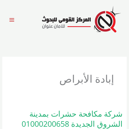
خطي
لى
لمحتوى
إبادة الأبراص
شركة مكافحة حشرات بمدينة
شركة
مكافحة
الشروق الجديدة 01000200658
حشرات