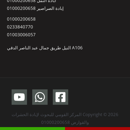
ابادة النمل 01000200658
إبادة الصراصير 01000200658
01000200658
0233840770
01003006057
A106 النيل طريق جمال عبد الناصر الدقي
Copyright © 2026 المركز القومي للبحوث لإبادة الحشرات
والقوارض 01000200658