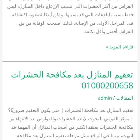
الفراش من أكثر الحشرات التي تسبب الإزعاج داخل المنازل، ليس
فقط بسبب اللدغات التي قد يسببها، ولكن أيضًا لصعوبة اكتشافه
في المراحل الأولى من الإصابة. لذلك أصبحت الوقاية من بق
الفراش أفضل وأقل تكلفة
قراءة المزيد »
تعقيم المنازل بعد مكافحة الحشرات
تعقيم
المنازل
01000200658
بعد
مكافحة
المقالات
/
admin
الحشرات
تعقيم المنازل بعد مكافحة الحشرات | متى يكون التعقيم ضروريًا؟
01000200658
| مركز القومي للبحوث لإبادة الحشرات والقوارض بعد الانتهاء من
مكافحة الحشرات يعتقد الكثير من أصحاب المنازل أن المهمة قد
انتهت، بينما في الواقع تمثل مرحلة تعقيم المنازل بعد مكافحة