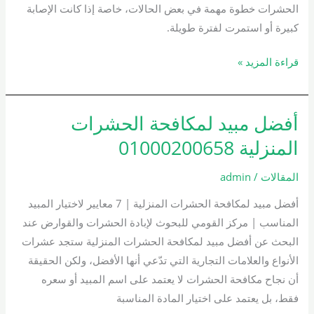
الحشرات خطوة مهمة في بعض الحالات، خاصة إذا كانت الإصابة
كبيرة أو استمرت لفترة طويلة.
قراءة المزيد »
أفضل مبيد لمكافحة الحشرات
أفضل
مبيد
المنزلية 01000200658
لمكافحة
الحشرات
المقالات
/
admin
المنزلية
أفضل مبيد لمكافحة الحشرات المنزلية | 7 معايير لاختيار المبيد
01000200658
المناسب | مركز القومي للبحوث لإبادة الحشرات والقوارض عند
البحث عن أفضل مبيد لمكافحة الحشرات المنزلية ستجد عشرات
الأنواع والعلامات التجارية التي تدّعي أنها الأفضل، ولكن الحقيقة
أن نجاح مكافحة الحشرات لا يعتمد على اسم المبيد أو سعره
فقط، بل يعتمد على اختيار المادة المناسبة