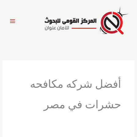
خطي
لى
لمحتوى
أفضل شركه مكافحه
حشرات في مصر