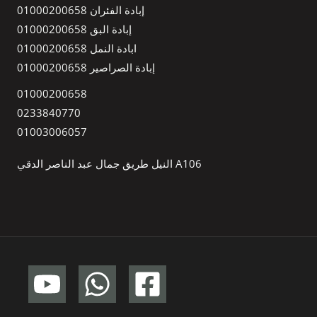
إبادة الفئران 01000200658
إبادة البق 01000200658
ابادة النمل 01000200658
إبادة الصراصير 01000200658
01000200658
0233840770
01003006057
A106 النيل طريق جمال عبد الناصر الدقي