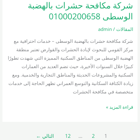
شركة مكافحة حشرات بالهضبة
شركة
مكافحة
الوسطى 01000200658
حشرات
بالهضبة
المقالات
/
admin
الوسطى
شركة مكافحة حشرات بالهضبة الوسطى – خدمات احترافية مع
01000200658
مركز القومي للبحوث لإبادة الحشرات والقوارض تعتبر منطقة
الهضبة الوسطى من المناطق السكنية المميزة التي شهدت تطورًا
كبيرًا خلال السنوات الأخيرة، حيث تضم العديد من العمارات
السكنية والمشروعات الحديثة والمناطق التجارية والخدمية. ومع
زيادة الكثافة السكانية والتوسع العمراني تظهر الحاجة إلى خدمات
متخصصة في مكافحة الحشرات
قراءة المزيد »
1
2
…
12
التالي
←