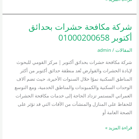
شركة مكافحة حشرات بحدائق
شركة
مكافحة
أكتوبر 01000200658
حشرات
بحدائق
المقالات
/
admin
أكتوبر
شركة مكافحة حشرات بحدائق أكتوبر | مركز القومي للبحوث
01000200658
لإبادة الحشرات والقوارض تُعد منطقة حدائق أكتوبر من أكثر
المناطق السكنية نموًا خلال السنوات الأخيرة، حيث تضم آلاف
الوحدات السكنية والكمبوندات والمناطق الخدمية، ومع التوسع
العمراني المستمر تزداد الحاجة إلى خدمات مكافحة الحشرات
للحفاظ على المنازل والمنشآت من الآفات التي قد تؤثر على
الصحة العامة أو
قراءة المزيد »