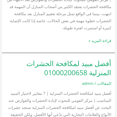
مكافحة الحشرات يعتقد الكثير من أصحاب المنازل أن المهمة قد
انتهت، بينما في الواقع تمثل مرحلة تعقيم المنازل بعد مكافحة
الحشرات خطوة مهمة في بعض الحالات، خاصة إذا كانت الإصابة
كبيرة أو استمرت لفترة طويلة.
قراءة المزيد »
أفضل مبيد لمكافحة الحشرات
أفضل
مبيد
المنزلية 01000200658
لمكافحة
الحشرات
المقالات
/
admin
المنزلية
أفضل مبيد لمكافحة الحشرات المنزلية | 7 معايير لاختيار المبيد
01000200658
المناسب | مركز القومي للبحوث لإبادة الحشرات والقوارض عند
البحث عن أفضل مبيد لمكافحة الحشرات المنزلية ستجد عشرات
الأنواع والعلامات التجارية التي تدّعي أنها الأفضل، ولكن الحقيقة