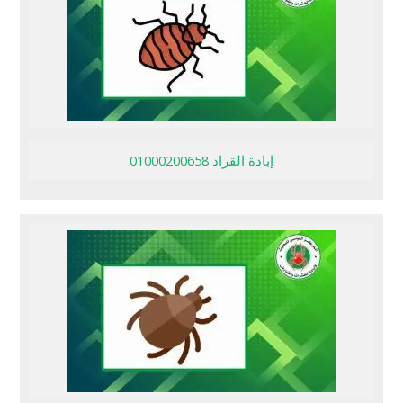
إبادة القراد 01000200658