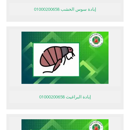
إبادة سوس الخشب 01000200658
إبادة البراغيث 01000200658