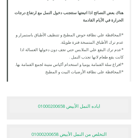
هناك بعض النصائح اذا اتبعتها ستتجنب دخول النمل مع ارتفاع درجات
الحرارة في الأيام القادمة
*المحافظة علي نظافة حوض المطبخ و تتنظيف الأطباق باستمرار و
عدم ترك الأطباق المتسخة فترة طويلة.
*عدم ترك البقع علي الملابس حتي تجف دون دخولها الغسالة اذا
كانت بقع طعام لانها تجذب النمل .
*افراغ سلة القمامة يوميا و استخدام أكياس متينة لجمع القمامة بها.
*المحافظة على نظافة الأرضيات البيت و المطبخ
اباده النمل الأبيض 01000200658
التخلص من النمل الأبيض 01000200658