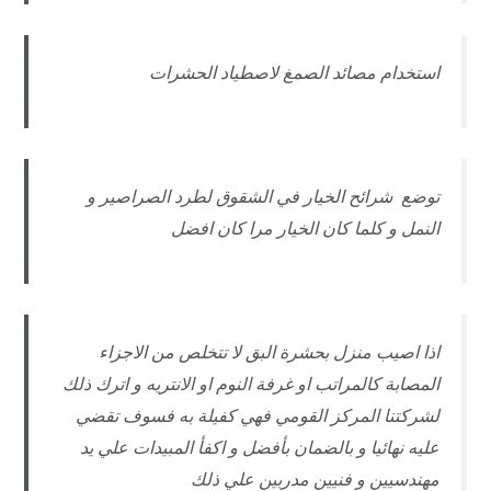
استخدام مصائد الصمغ لاصطياد الحشرات
توضع شرائح الخيار في الشقوق لطرد الصراصير و
النمل و كلما كان الخيار مرا كان افضل
اذا اصيب منزل بحشرة البق لا تتخلص من الاجزاء
المصابة كالمراتب او غرفة النوم او الانتريه و اترك ذلك
لشركتنا المركز القومي فهي كفيلة به فسوف تقضي
عليه نهائيا و بالضمان بأفضل و اكفأ المبيدات علي يد
مهندسيين و فنيين مدربين علي ذلك