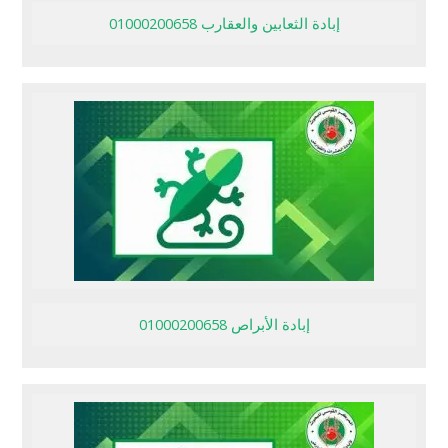
إبادة الثعابين والعقارب 01000200658
إبادة الأبراص 01000200658