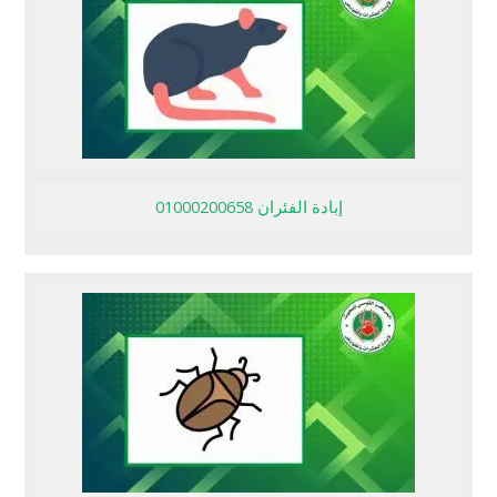
إبادة الفئران 01000200658