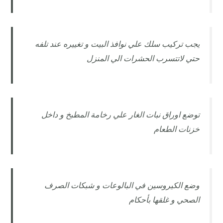
يجب تركيب سلك علي نوافذ البيت و تغييره عند تلفه
حتي لاتتسرب الحشرات الي المنزل
توضع اوراق نبات الغار علي رخامة المطبخ و داخل
خزنات الطعام
وضع الكيروسين في البالوعات و شبكات الصرف
الصحي و غلقها بأحكام