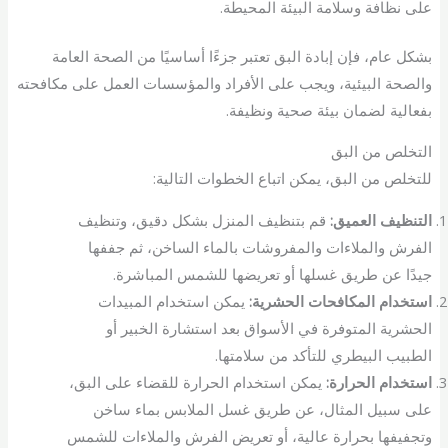
على نظافة وسلامة البيئة المحيطة.
بشكل عام، فإن إبادة البق تعتبر جزءًا أساسيًا من الصحة العامة
والصحة البيئية، ويجب على الأفراد والمؤسسات العمل على مكافحته
بفعالية لضمان بيئة صحية ونظيفة.
التخلص من البق
للتخلص من البق، يمكن اتباع الخطوات التالية:
التنظيف العميق:
قم بتنظيف المنزل بشكل دقيق، وتنظيف
الفرش والملاءات والمفروشات بالماء الساخن، ثم جففها
جيدًا عن طريق غسلها أو تعريضها للشمس المباشرة.
استخدام المكافحات الحشرية:
يمكن استخدام المبيدات
الحشرية المتوفرة في الأسواق بعد استشارة الخبير أو
الطبيب البيطري للتأكد من سلامتها.
استخدام الحرارة:
يمكن استخدام الحرارة للقضاء على البق،
على سبيل المثال، عن طريق غسل الملابس بماء ساخن
وتجفيفها بحرارة عالية، أو تعريض الفرش والملاءات للشمس