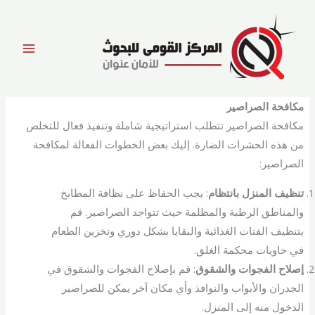
خطي
لى
لمحتوى
مكافحة الصراصير
مكافحة الصراصير تتطلب استراتيجية شاملة وتنفيذ فعال للتخلص
من هذه الحشرات الضارة. إليك بعض الخطوات الفعالة لمكافحة
الصراصير:
تنظيف المنزل بانتظام
: يجب الحفاظ على نظافة المطابخ
والمناطق الرطبة والمظلمة حيث تتواجد الصراصير. قم
بتنظيف الفتات الغذائية والبقايا بشكل دوري وتخزين الطعام
في حاويات محكمة الغلق.
إصلاح الفجوات والشقوق
: قم بإصلاح الفجوات والشقوق في
الجدران والأبواب والنوافذ وأي مكان آخر يمكن للصراصير
الدخول منه إلى المنزل.