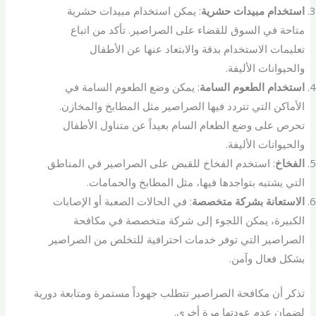
استخدام مبيدات حشرية
: يمكن استخدام مبيدات حشرية
متاحة في السوق للقضاء على الصراصير. تأكد من اتباع
تعليمات الاستخدام بدقة والابتعاد عنها عن الأطفال
والحيوانات الأليفة.
استخدام الطعوم السامة
: يمكن وضع الطعوم السامة في
الأماكن التي تتردد فيها الصراصير مثل المطابخ والمخازن.
تحرص على وضع الطعام السام بعيداً عن متناول الأطفال
والحيوانات الأليفة.
الفخاخ
: استخدم الفخاخ للقبض على الصراصير في المناطق
التي يشتبه بتواجدها فيها، مثل المطابخ والحمامات.
الاستعانة بشركة متخصصة
: في الحالات الصعبة أو الإصابات
الكبيرة، يمكن اللجوء إلى شركة متخصصة في مكافحة
الصراصير التي توفر خدمات احترافية للتخلص من الصراصير
بشكل فعال وآمن.
تذكر أن مكافحة الصراصير تتطلب جهوداً مستمرة ومتابعة دورية
لضمان عدم عودتها مرة أخرى.