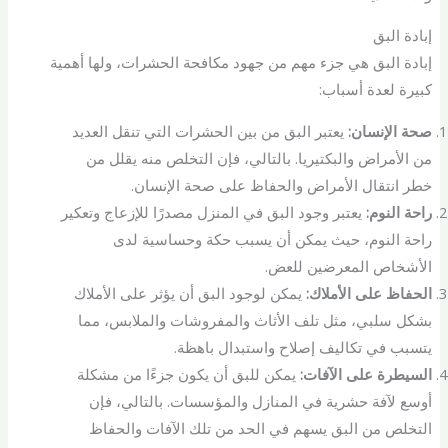
إبادة البق
إبادة البق هي جزء مهم من جهود مكافحة الحشرات، ولها أهمية
كبيرة لعدة أسباب:
صحة الإنسان:
يعتبر البق من بين الحشرات التي تنقل العديد
من الأمراض والبكتيريا. بالتالي، فإن التخلص منه يقلل من
خطر انتقال الأمراض والحفاظ على صحة الإنسان.
راحة النوم:
يعتبر وجود البق في المنزل مصدرًا للإزعاج وتعكير
راحة النوم، حيث يمكن أن يسبب حكة وحساسية لدى
الأشخاص المعرضين للعض.
الحفاظ على الأملاك:
يمكن لوجود البق أن يؤثر على الأملاك
بشكل سلبي، مثل تلف الأثاث والمفروشات والملابس، مما
يتسبب في تكاليف إصلاح واستبدال باهظة.
السيطرة على الآفات:
يمكن للبق أن يكون جزءًا من مشكلة
أوسع لآفة حشرية في المنازل والمؤسسات. بالتالي، فإن
التخلص من البق يسهم في الحد من تلك الآفات والحفاظ