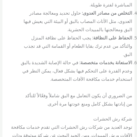
المباشرة لفترة طويلة.
التخلص من مصادر العدوى:
حاول تحديد ومعالجة مصادر
العدوى، مثل الأثاث المصاب بالبق أو البيئة التي يعيش فيها
البق ومعالجتها بالمبيدات الحشرية.
الحفاظ على النظافة:
يجب الحفاظ على نظافة المنزل
والتأكد من عدم ترك بقايا الطعام أو القمامة التي قد تجذب
البق.
الاستعانة بخدمات متخصصة:
في حالة الإصابة الشديدة بالبق
وعدم القدرة على التحكم فيها بشكل فعال، يمكن النظر في
استخدام خدمات مكافحة الآفات المتخصصة.
من الضروري أن يكون التعامل مع البق شاملاً وفعّالاً للتأكد
من إبادتها بشكل كامل ومنع عودتها مرة أخرى.
شركة رش الحشرات
توجد العديد من شركات رش الحشرات التي تقدم خدمات مكافحة
الآفات ورش المبيدات. ومن الجيد البحث عن شركة موثوقة وذات