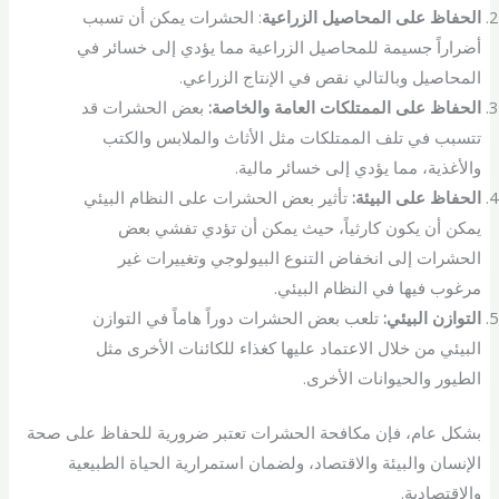
الحفاظ على المحاصيل الزراعية
: الحشرات يمكن أن تسبب
أضراراً جسيمة للمحاصيل الزراعية مما يؤدي إلى خسائر في
المحاصيل وبالتالي نقص في الإنتاج الزراعي.
الحفاظ على الممتلكات العامة والخاصة:
بعض الحشرات قد
تتسبب في تلف الممتلكات مثل الأثاث والملابس والكتب
والأغذية، مما يؤدي إلى خسائر مالية.
الحفاظ على البيئة:
تأثير بعض الحشرات على النظام البيئي
يمكن أن يكون كارثياً، حيث يمكن أن تؤدي تفشي بعض
الحشرات إلى انخفاض التنوع البيولوجي وتغييرات غير
مرغوب فيها في النظام البيئي.
التوازن البيئي:
تلعب بعض الحشرات دوراً هاماً في التوازن
البيئي من خلال الاعتماد عليها كغذاء للكائنات الأخرى مثل
الطيور والحيوانات الأخرى.
بشكل عام، فإن مكافحة الحشرات تعتبر ضرورية للحفاظ على صحة
الإنسان والبيئة والاقتصاد، ولضمان استمرارية الحياة الطبيعية
والاقتصادية.