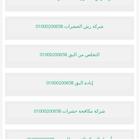
شركة رش الحشرات 01000200658
التخلص من البق 01000200658
إبادة البق 01000200658
شركة مكافحة حشرات 01000200658
أسعار المركز القومى للبحوث 01000200658