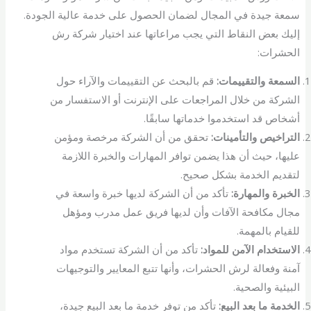
سمعة جيدة في المجال لضمان الحصول على خدمة عالية الجودة.
إليك بعض النقاط التي يجب مراعاتها عند اختيار شركة رش
الحشرات:
السمعة والتقييمات:
قم بالبحث عن التقييمات والآراء حول
الشركة من خلال المراجعات على الإنترنت أو الاستفسار من
أشخاص قد استخدموا خدماتها سابقًا.
التراخيص والتأمينات:
تحقق من أن الشركة مرخصة ومؤمن
عليها، حيث أن هذا يضمن توافر المهارات والخبرة اللازمة
لتقديم الخدمة بشكل صحيح.
الخبرة والمهارة:
تأكد من أن الشركة لديها خبرة واسعة في
مجال مكافحة الآفات وأن لديها فريق عمل مدرب ومؤهل
للقيام بالمهمة.
الاستخدام الآمن للمواد:
تأكد من أن الشركة تستخدم مواد
آمنة وفعالة لرش الحشرات، وأنها تتبع المعايير والتوجيهات
البيئية والصحية.
الخدمة ما بعد البيع:
تأكد من توفر خدمة ما بعد البيع جيدة،