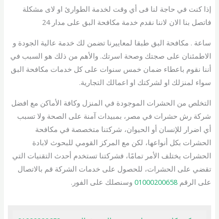
إذا كنت في حاجة لنا فى أي وقت لخدمة الطوارئ او لاى مشكلة
فاتصل بنا الان لاننا نقدم خدمة مكافحة البق على مدار 24
ساعة . مكافحة البق طبقا لمعاييرنا تضمن لك خدمة عالية الجودة و
الاطمئنان على صجتك وصحة اسرتك. والأهم من ذلك هو السبب في
أننا نقوم باعطاء ضمان خمس سنوات على كل خدمات مكافحة البق
سواء لمنزلك او لشركتك او اعمالك التجارية.
التخلص من الحشرات الموجودة في المنزل وكافة الأماكن مع افضل
شركة رش حشرات في مصر، بمبيدات آمنة على الصحة ولا تسبب
أي اضرار للإنسان أو الحيوان، شركتنا متخصصة في مكافحة
الحشرات بكل أنواعها، لكن مع المركز القومي للبحوث لابادة
الحشرات يختلف الأمر تمامًا، فشركتنا تستخدم أحدث التقنيات التي
تقضي على الحشرات، للحصول على خدمات الشركة قم بالاتصال
على الرقم
01000200658
وسنصلك على الفور.