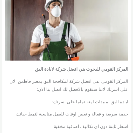
المركز القومي للبحوث هي افضل شركة لابادة البق
المركز القومي هى افضل شركة لمكافحة البق بمصر فاطمن الان
على اسرتك لاننا سنقوم بالافضل لك اتصل بنا الان:
ابادة البق بمبيدات امنة تماما على اسرتك·
خدمة سريعة و فعالة و تعيين اوقات للعمل مناسبة لنمط حياتك·
اسعار ثابتة دون اى تكاليف اضافية مخفية