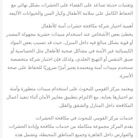
وتقنيات حديثة تساعد على القضاء على الحشرات بشكل نهائي مع
الحفاظ الكامل على سلامة الأطفال وكبار السن والحيوانات الأليفة.
أهمية اختيار شركة مكافحة حشرات آمنة للأطفال
يخطئ بعض الأشخاص عند استخدام مبيدات حشرية مجهولة المصدر
أو قوية بشكل مبالغ فيه داخل المنزل، حيث قد تتسبب بعض المواد
الكيميائية غير الآمنة في مشاكل صحية للأطفال مثل الحساسية أو
ضيق التنفس أو التهيج الجلدي، ولذلك فإن اختيار شركة متخصصة
تستخدم مبيدات آمنة ومعتمدة يعتبر أمرًا ضروريًا للحفاظ على صحة
الأسرة.
ويعتمد مركز القومي للبحوث على استخدام مبيدات متطورة وآمنة
تم اختبارها بعناية، مع الالتزام بتطبيق معايير الأمان أثناء تنفيذ أعمال
المكافحة داخل المنازل والشقق والفلل.
خدمات مركز القومي للبحوث في مكافحة الحشرات
يقدم المركز مجموعة متكاملة من خدمات مكافحة وإبادة الحشرات
والقوارض داخل القاهرة وجميع المناطق المحيطة، وتشمل هذه