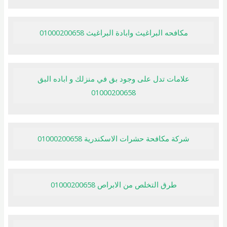
مكافحه البراغيث وابادة البراغيث 01000200658
علامات تدل على وجود بق في منزلك و اباده البق
01000200658
شركة مكافحة حشرات الاسكندرية 01000200658
طرق التخلص من الابراص 01000200658