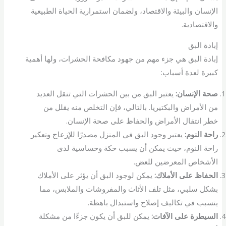
الإنسان والبيئة والاقتصاد، ولضمان استمرارية الحياة الطبيعية
والاقتصادية.
إبادة البق
إبادة البق هي جزء مهم من جهود مكافحة الحشرات، ولها أهمية
كبيرة لعدة أسباب:
صحة الإنسان:
يعتبر البق من بين الحشرات التي تنقل العديد
من الأمراض والبكتيريا. بالتالي، فإن التخلص منه يقلل من
خطر انتقال الأمراض والحفاظ على صحة الإنسان.
راحة النوم:
يعتبر وجود البق في المنزل مصدرًا للإزعاج وتعكير
راحة النوم، حيث يمكن أن يسبب حكة وحساسية لدى
الأشخاص المعرضين للعض.
الحفاظ على الأملاك:
يمكن لوجود البق أن يؤثر على الأملاك
بشكل سلبي، مثل تلف الأثاث والمفروشات والملابس، مما
يتسبب في تكاليف إصلاح واستبدال باهظة.
السيطرة على الآفات:
يمكن للبق أن يكون جزءًا من مشكلة