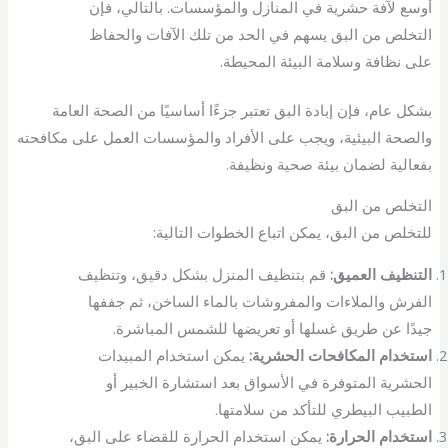
أوسع لآفة حشرية في المنازل والمؤسسات. بالتالي، فإن
التخلص من البق يسهم في الحد من تلك الآفات والحفاظ
على نظافة وسلامة البيئة المحيطة.
بشكل عام، فإن إبادة البق تعتبر جزءًا أساسيًا من الصحة العامة
والصحة البيئية، ويجب على الأفراد والمؤسسات العمل على مكافحته
بفعالية لضمان بيئة صحية ونظيفة.
التخلص من البق
للتخلص من البق، يمكن اتباع الخطوات التالية:
التنظيف العميق:
قم بتنظيف المنزل بشكل دقيق، وتنظيف
الفرش والملاءات والمفروشات بالماء الساخن، ثم جففها
جيدًا عن طريق غسلها أو تعريضها للشمس المباشرة.
استخدام المكافحات الحشرية:
يمكن استخدام المبيدات
الحشرية المتوفرة في الأسواق بعد استشارة الخبير أو
الطبيب البيطري للتأكد من سلامتها.
استخدام الحرارة:
يمكن استخدام الحرارة للقضاء على البق،