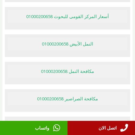
أسعار المركز القومى للبحوث 01000200658
النمل الأبيض 01000200658
مكافحة النمل 01000200658
مكافحة الصراصير 01000200658
شركة مكافحة فئران 01000200658
اتصل الان
واتساب