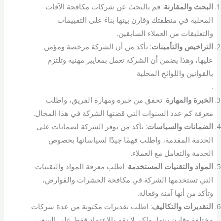
البحث والمقارنة
: قم بالبحث عن شركات مكافحة الآفات
المحلية في منطقتك وقارن بينها بناءً على التقييمات
والتعليقات من العملاء السابقين.
التراخيص والتأمينات
: تأكد من أن الشركة مرخصة ومؤمن
عليها، وهذا يضمن أن الشركة تعمل بمعايير مهنية وتلتزم
بالقوانين واللوائح المحلية
.
الخبرة والمهارة
: تحقق من خبرة ومهارة الفريق، واطلب
معرفة كم عدد السنوات التي قضتها الشركة في هذا المجال.
الضمانات والسياسات
: تأكد من توفر الشركة لضمانات على
الخدمة المقدمة، واطلب فهمًا جيدًا لسياساتها بخصوص
الخدمة والتعامل مع العملاء.
المواد والتقنيات المستخدمة
: اطلب معرفة المواد والتقنيات
التي تستخدمها الشركة في مكافحة الحشرات والقوارض،
وتأكد من أنها آمنة وفعالة.
التقديرات والتكاليف
: اطلب تقديرات مكتوبة من عدة شركات
مختلفة وقارن بينها، ولكن لا تقم بالاعتماد فقط على السعر،