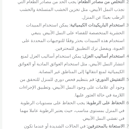
التخلص من مصادر الطعام:
يجب الحد من مصادر الطعام التي
تجذب النمل الأبيض، مثل تخزين الخشب المتسلخة والخشب
الرطب بعيدًا عن المنزل.
استخدام الباريكيدات الكيميائية:
يمكن استخدام المبيدات
الحشرية المتخصصة للقضاء على النمل الأبيض. ينبغي
استخدام هذه المبيدات بحذر وفقًا للتوجيهات المحددة على
العبوة، ويفضل ترك التطبيق للمحترفين.
استخدام أساليب العزل:
يمكن استخدام أساليب العزل لمنع
انتشار النمل الأبيض، مثل استخدام العوائق المادية أو العوائق
الكيميائية لمنع انتقالها إلى المناطق غير المصابة.
التفتيش الدوري:
قم بتنظيم فحص دوري للمنزل للتحقق من
وجود أي علامات على وجود النمل الأبيض، وتطبيق الإجراءات
اللازمة في حالة العثور عليها.
الحفاظ على الرطوبة:
يجب الحفاظ على مستويات الرطوبة
في المنزل بمستوى مناسب، حيث يعتبر الرطوبة عاملا مهما
في تفشي النمل الأبيض.
الاستعانة بالمحترفين:
في الحالات الشديدة أو عندما تكون