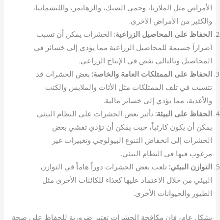
الأمراض مثل الملاريا، وحمى الضنك، والزهايمر، والليشمانيا،
والكثير من الأمراض الأخرى.
الحفاظ على المحاصيل الزراعية
: الحشرات يمكن أن تسبب
أضراراً جسيمة للمحاصيل الزراعية مما يؤدي إلى خسائر في
المحاصيل وبالتالي نقص في الإنتاج الزراعي.
الحفاظ على الممتلكات العامة والخاصة:
بعض الحشرات قد
تتسبب في تلف الممتلكات مثل الأثاث والملابس والكتب
والأغذية، مما يؤدي إلى خسائر مالية.
الحفاظ على البيئة:
تأثير بعض الحشرات على النظام البيئي
يمكن أن يكون كارثياً، حيث يمكن أن تؤدي تفشي بعض
الحشرات إلى انخفاض التنوع البيولوجي وتغييرات غير
مرغوب فيها في النظام البيئي.
التوازن البيئي:
تلعب بعض الحشرات دوراً هاماً في التوازن
البيئي من خلال الاعتماد عليها كغذاء للكائنات الأخرى مثل
الطيور والحيوانات الأخرى.
بشكل عام، فإن مكافحة الحشرات تعتبر ضرورية للحفاظ على صحة