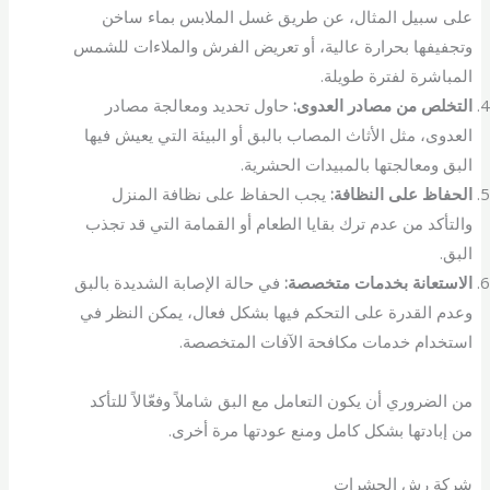
على سبيل المثال، عن طريق غسل الملابس بماء ساخن
وتجفيفها بحرارة عالية، أو تعريض الفرش والملاءات للشمس
المباشرة لفترة طويلة.
التخلص من مصادر العدوى:
حاول تحديد ومعالجة مصادر
العدوى، مثل الأثاث المصاب بالبق أو البيئة التي يعيش فيها
البق ومعالجتها بالمبيدات الحشرية.
الحفاظ على النظافة:
يجب الحفاظ على نظافة المنزل
والتأكد من عدم ترك بقايا الطعام أو القمامة التي قد تجذب
البق.
الاستعانة بخدمات متخصصة:
في حالة الإصابة الشديدة بالبق
وعدم القدرة على التحكم فيها بشكل فعال، يمكن النظر في
استخدام خدمات مكافحة الآفات المتخصصة.
من الضروري أن يكون التعامل مع البق شاملاً وفعّالاً للتأكد
من إبادتها بشكل كامل ومنع عودتها مرة أخرى.
شركة رش الحشرات