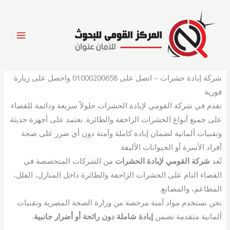
خطي
لى
لمحتوى
شركة إبادة حشرات – اتصل على 01000200658 واحصل على زيارة
فورية
نقدم في شركة القومي لإبادة الحشرات حلولاً سريعة ودائمة للقضاء
على جميع أنواع الحشرات الزاحفة والطائرة. نعتمد على أجهزة حديثة
وتقنيات ألمانية لضمان إبادة كاملة وآمنة دون أي ضرر على صحة
أفراد الأسرة أو الحيوانات الأليفة
تُعد
شركة القومي لإبادة الحشرات
من الشركات المتخصصة في
القضاء التام على الحشرات الزاحفة والطائرة داخل المنازل، الفلل،
المطاعم، والمصانع.
نحن نستخدم مواد آمنة مرخصة من وزارة الصحة المصرية وتقنيات
ألمانية متقدمة تضمن
إبادة شاملة دون رائحة أو أضرار جانبية
.