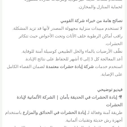
لحماية المنازل والمخازن.
نصائح هامة من خبراء شركة القومي
لا تستخدم مبيدات منزلية مجهولة المصدر لأنها قد تزيد المشكلة.
راقب أماكن الرطوبة خلف الأثاث وتحت الأحواض حيث تتكاثر
الحشرات.
نظّف الأرضيات بالماء والخل الطبيعي كوسيلة آمنة للوقاية.
أعد المعالجة كل 3 إلى 6 أشهر للحفاظ على نتائج الإبادة.
استخدم خدمات
شركة إبادة حشرات معتمدة
لضمان القضاء الكامل
على الإصابة.
فيديو توضيحي
🎥
إبادة الحشرات في الحديقة بأمان | الشركة الألمانية لإبادة
الحشرات
طريقة آمنة وفعالة لـ
إبادة الحشرات في الحدائق والمزارع
باستخدام
أجهزة رش حديثة وتقنيات ألمانية.