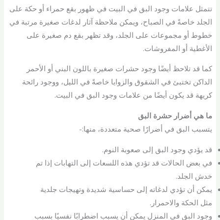
تتمثل علامات وجود البق في البيت في ظهور بقع حمراء أو حكة على
الجلد خاصةً في الصباح، ويمكن ملاحظة آثار لدغات صغيرة مرتبة في
خطوط أو مجموعات على الجلد، وقد تظهر بقع دم صغيرة على
الأغطية أو المفروشات.
كما قد تلاحظ أيضًا وجود حشرات صغيرة باللون البني أو الأحمر
الداكن تختبئ في الشقوق والزوايا خاصةً في الليل، ووجود رائحة
كريهة قد يكون أيضًا من علامات وجود البق في البيت.
ما هي أضرار حشرة البق
يتسبب البق في أضرارًا صحية متعددة، منها:-
قد يؤدي وجود البق إلى صعوبة النوم.
في بعض الحالات قد تؤدي هذه اللسعات إلى التهابات إذا تم
خدش الجلد.
يمكن أن تؤدي لدغاته إلى حساسية شديدة وتهيجات جلدية
مثل الحكة والاحمرار.
وجود البق في المنزل يمكن أن يسبب اضطرابًا نفسيًا بسبب