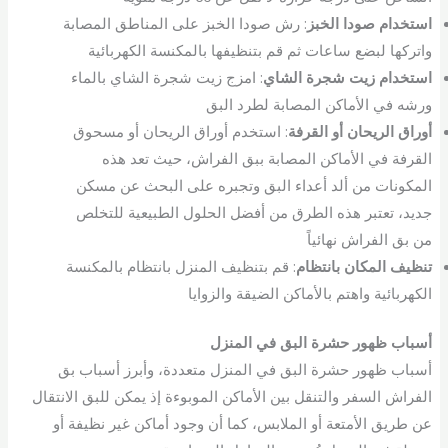
استخدام صودا الخبز
: رش صودا الخبز على المناطق المصابة
واتركها لبضع ساعات ثم قم بتنظيفها بالمكنسة الكهربائية
استخدام زيت شجرة الشاي
: امزج زيت شجرة الشاي بالماء
ورشه في الأماكن المصابة لطرد البق
أوراق الريحان أو القرفة
: استخدم أوراق الريحان أو مسحوق
القرفة في الأماكن المصابة ببق الفراش، حيث تعد هذه
المكونات من ألد أعداء البق وتجبره على البحث عن مسكن
جديد، تعتبر هذه الطرق من أفضل الحلول الطبيعية للتخلص
من بق الفراش نهائياً
تنظيف المكان بانتظام
: قم بتنظيف المنزل بانتظام بالمكنسة
الكهربائية واهتم بالأماكن الضيقة والزوايا
أسباب ظهور حشرة البق
في المنزل
أسباب ظهور حشرة البق في المنزل متعددة، وأبرز أسباب بق
الفراش السفر والتنقل بين الأماكن الموبوءة إذ يمكن للبق الانتقال
عن طريق الأمتعة أو الملابس، كما أن وجود أماكن غير نظيفة أو