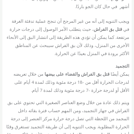
أشهر في حال كان الجو باردًا.
ويجب التنويه إلى أنه من غير المرجح أن تنجح عملية تدفئة الغرفة
في
قتل بق الفراش
، حيث يتطلب الأمر الوصول إلى درجات حرارة
مرتفعة. كما يمكن أن تؤدي هذه الطريقة إلى انتشار البق إلى الأنحاء
الأخرى من المنزل، وذلك لأن بق الفراش سيبحث عن المناطق
الأكثر برودة في المنزل بعيدًا عن الحرارة.
التجميد
يمكن أيضًا
قتل بق الفراش والقضاء على بيضها
من خلال تعريضه
لدرجات الحرارة أقل من -18 درجة مئوية وذلك لمدة 4 أيام على
الأقل أو لدرجة حرارة -7 درجة مئوية وذلك لمدة 7 أيام.
ويتم ذلك عادة من خلال وضع العناصر الصغيرة التي تحتوي على بق
الفراش في جهاز التجميد، ومن المهم حساب فترة بقائه داخل
المجمد من اللحظة التي تصل درجة حرارة مركز العنصر إلى درجة
الحرارة المطلوبة. ويجب التنويه إلى أن طريقة التجميد تستغرق وقتًا