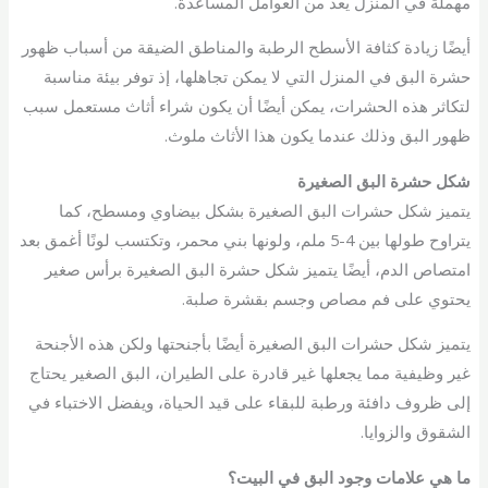
مهملة في المنزل يُعد من العوامل المساعدة.
أيضًا زيادة كثافة الأسطح الرطبة والمناطق الضيقة من أسباب ظهور
حشرة البق في المنزل التي لا يمكن تجاهلها، إذ توفر بيئة مناسبة
لتكاثر هذه الحشرات، يمكن أيضًا أن يكون شراء أثاث مستعمل سبب
ظهور البق وذلك عندما يكون هذا الأثاث ملوث.
شكل حشرة البق الصغيرة
يتميز شكل حشرات البق الصغيرة بشكل بيضاوي ومسطح، كما
يتراوح طولها بين 4-5 ملم، ولونها بني محمر، وتكتسب لونًا أغمق بعد
امتصاص الدم، أيضًا يتميز شكل حشرة البق الصغيرة برأس صغير
يحتوي على فم مصاص وجسم بقشرة صلبة.
يتميز شكل حشرات البق الصغيرة أيضًا بأجنحتها ولكن هذه الأجنحة
غير وظيفية مما يجعلها غير قادرة على الطيران، البق الصغير يحتاج
إلى ظروف دافئة ورطبة للبقاء على قيد الحياة، ويفضل الاختباء في
الشقوق والزوايا.
ما هي
علامات وجود البق في البيت
؟