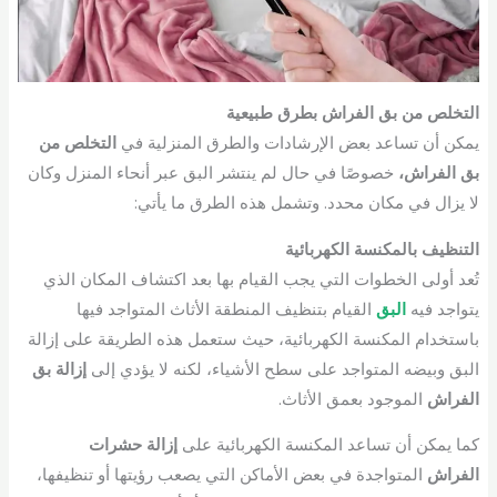
التخلص من بق الفراش بطرق طبيعية
يمكن أن تساعد بعض الإرشادات والطرق المنزلية في
التخلص من
بق الفراش،
خصوصًا في حال لم ينتشر البق عبر أنحاء المنزل وكان
لا يزال في مكان محدد. وتشمل هذه الطرق ما يأتي:
التنظيف بالمكنسة الكهربائية
تُعد أولى الخطوات التي يجب القيام بها بعد اكتشاف المكان الذي
يتواجد فيه
البق
القيام بتنظيف المنطقة الأثاث المتواجد فيها
باستخدام المكنسة الكهربائية، حيث ستعمل هذه الطريقة على إزالة
البق وبيضه المتواجد على سطح الأشياء، لكنه لا يؤدي إلى
إزالة بق
الفراش
الموجود بعمق الأثاث.
كما يمكن أن تساعد المكنسة الكهربائية على
إزالة حشرات
الفراش
المتواجدة في بعض الأماكن التي يصعب رؤيتها أو تنظيفها،