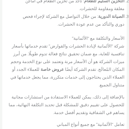
التخزين السليم للطعام
: تأكد من تخزين الطعام في أماكن
مغلقة ومقاومة للحشرات.
الصيانة الدورية
: من خلال التواصل مع الشركة لإجراء فحص
دوري والتأكد من عدم عودة الحشرات.
الأسعار والتكلفة مع “الألمانية”
شركة “الألمانية لإبادة الحشرات والقوارض” تقدم خدماتها بأسعار
تنافسية للغاية، مع ضمان تحقيق نتائج فعالة تدوم طويلًا. من أبرز
ميزات الشركة هو أن الأسعار مرنة وتعتمد على نوع الخدمة وحجم
المكان المُعالَج. تقدم الشركة أيضًا
عروض خاصة
للعملاء الجدد أو
العملاء الذين يحتاجون إلى خدمات متكررة، مما يجعل خدماتها في
متناول الجميع.
بالإضافة إلى ذلك، يمكن للعملاء الاستفادة من استشارات مجانية
للحصول على تقييم دقيق للمشكلة قبل تحديد التكلفة النهائية، مما
يساهم في الشفافية وتقديم أفضل خدمة.
تعامل “الألمانية” مع جميع أنواع المباني