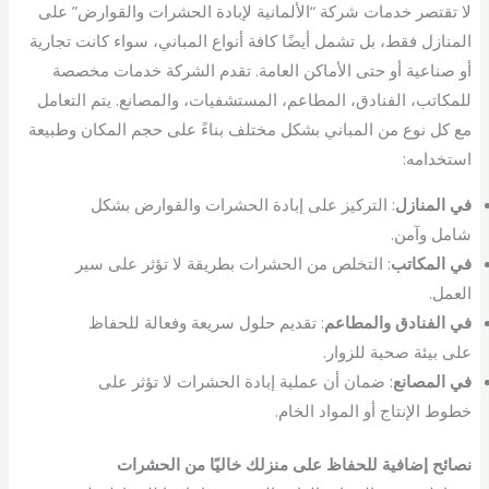
لا تقتصر خدمات شركة “الألمانية لإبادة الحشرات والقوارض” على
المنازل فقط، بل تشمل أيضًا كافة أنواع المباني، سواء كانت تجارية
أو صناعية أو حتى الأماكن العامة. تقدم الشركة خدمات مخصصة
للمكاتب، الفنادق، المطاعم، المستشفيات، والمصانع. يتم التعامل
مع كل نوع من المباني بشكل مختلف بناءً على حجم المكان وطبيعة
استخدامه:
في المنازل
: التركيز على إبادة الحشرات والقوارض بشكل
شامل وآمن.
في المكاتب
: التخلص من الحشرات بطريقة لا تؤثر على سير
العمل.
في الفنادق والمطاعم
: تقديم حلول سريعة وفعالة للحفاظ
على بيئة صحية للزوار.
في المصانع
: ضمان أن عملية إبادة الحشرات لا تؤثر على
خطوط الإنتاج أو المواد الخام.
نصائح إضافية للحفاظ على منزلك خاليًا من الحشرات