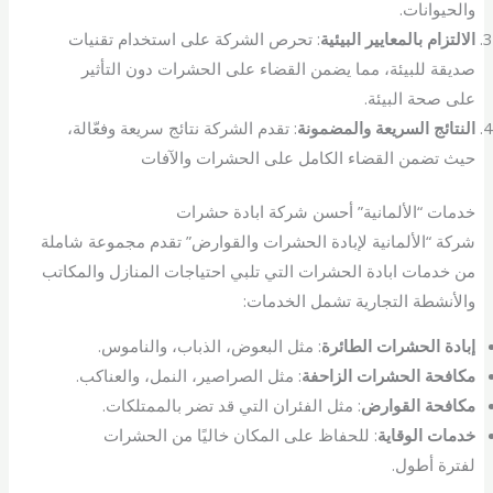
والحيوانات.
الالتزام بالمعايير البيئية
: تحرص الشركة على استخدام تقنيات
صديقة للبيئة، مما يضمن القضاء على الحشرات دون التأثير
على صحة البيئة.
النتائج السريعة والمضمونة
: تقدم الشركة نتائج سريعة وفعّالة،
حيث تضمن القضاء الكامل على الحشرات والآفات
خدمات “الألمانية” أحسن شركة ابادة حشرات
شركة “الألمانية لإبادة الحشرات والقوارض” تقدم مجموعة شاملة
من خدمات ابادة الحشرات التي تلبي احتياجات المنازل والمكاتب
والأنشطة التجارية تشمل الخدمات:
إبادة الحشرات الطائرة
: مثل البعوض، الذباب، والناموس.
مكافحة الحشرات الزاحفة
: مثل الصراصير، النمل، والعناكب.
مكافحة القوارض
: مثل الفئران التي قد تضر بالممتلكات.
خدمات الوقاية
: للحفاظ على المكان خاليًا من الحشرات
لفترة أطول.