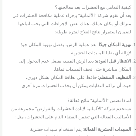
كيفية التعامل مع الحشرات بعد معالجتها؟
بعد أن تقوم شركة “الألمانية” بإجراء عملية مكافحة الحشرات في
منزلك أو مكان عملك، هناك بعض الإجراءات التي يجب اتباعها
لضمان استمرار نتائج العلاج لفترة طويلة:
تهوية المكان جيدًا
: بعد عملية الرش، يفضل تهوية المكان جيدًا
لإزالة أي بقايا للمبيدات الحشرية.
الانتظار قبل العودة
: بعد الرش المبيد، يفضل عدم الدخول إلى
المكان مباشرة حتى تجف المبيدات تمامًا.
التنظيف المنتظم
: حافظ على نظافة المكان بشكل دوري،
حيث أن تراكم النفايات يمكن أن يجذب الحشرات مرة أخرى.
لماذا تضمن “الألمانية” نتائج فعالة؟
تستخدم شركة “الألمانية لإبادة الحشرات والقوارض” مجموعة من
الأساليب الفعالة التي تضمن القضاء التام على الحشرات، مثل:
المبيدات الحشرية الفعالة
: يتم استخدام مبيدات حشرية