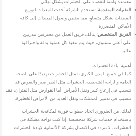
معتمدة وآمنة للقضاء على الحشرات بشكل نهائي.
التقنيات المتقدمة
: تستخدم الشركة أحدث المعدات لتوزيع
المبيدات بشكل متساوٍ، مما يضمن وصول المبيدات إلى كافة
الأماكن المتضررة.
الفريق المتخصص
: يتألف فريق العمل من محترفين مدربين
على أعلى مستوى، حيث يتم تنفيذ كل عملية بدقة واحترافية
عالية.
أهمية ابادة الحشرات
كما في جميع المدن الكبرى، تمثل الحشرات تهديدًا على الصحة
العامة والراحة الشخصية. الحشرات مثل الصراصير والبعوض قد
تتسبب في إزعاج كبير ونقل الأمراض. أما القوارض مثل الفئران، فقد
تتسبب في تدمير الممتلكات ونقل العديد من الأمراض الخطيرة.
لذلك، من الضروري اتخاذ خطوات فورية لمكافحة الحشرات
باستخدام خدمات شركة متخصصة. إذا كنت تواجه مشكلة في
الحشرات، لا تتردد في الاتصال بشركة “الألمانية لإبادة الحشرات
والقوارض”.