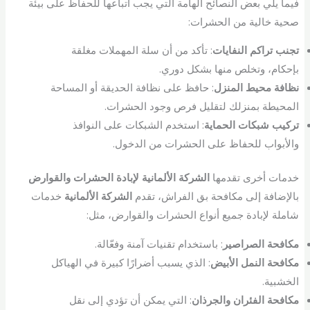
فيما يلي بعض النصائح الهامة التي يجب اتباعها للحفاظ على بيئة
صحية خالية من الحشرات:
تجنب تراكم النفايات
: تأكد من أن سلة المهملات مغلقة
بإحكام، وتخلص منها بشكل دوري.
نظافة محيط المنزل
: حافظ على نظافة الحديقة أو المساحة
المحيطة بمنزلك لتقليل فرص وجود الحشرات.
تركيب شبكات الحماية
: استخدم الشبكات على النوافذ
والأبواب للحفاظ على الحشرات من الدخول.
خدمات أخرى تقدمها
الشركة الألمانية لإبادة الحشرات والقوارض
بالإضافة إلى مكافحة بق الفراش، تقدم
الشركة الألمانية
خدمات
شاملة لإبادة جميع أنواع الحشرات والقوارض، مثل:
مكافحة الصراصير
: باستخدام تقنيات آمنة وفعّالة.
مكافحة النمل الأبيض
: الذي يسبب أضرارًا كبيرة في الهياكل
الخشبية.
مكافحة الفئران والجرذان
: التي يمكن أن تؤدي إلى نقل