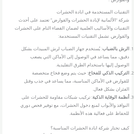
التقنيات المستخدمة في ابادة الحشرات
شركة “الألمانية لإبادة الحشرات والقوارض” تعتمد على أحدث
التقنيات والأساليب العلمية لضمان القضاء التام على الحشرات
والقوارض. تشمل التقنيات المستخدمة:
الرش بالضباب
: يُستخدم جهاز الضباب لرش المبيدات بشكل
دقيق، مما يساعد في الوصول إلى الأماكن التي يصعب
الوصول إليها باستخدام الطرق التقليدية.
التركيب الذكي للفخاخ
: حيث يتم وضع فخاخ متخصصة
للقوارض في الأماكن المناسبة، مما يساعد في جذب وقتل
الفئران بشكل فعال.
أنظمة الوقاية الذكية
: تركيب شبكات مقاومة للحشرات على
النوافذ والأبواب لمنع دخول الحشرات، مع توفير فحص دوري
للحفاظ على فعالية هذه الأنظمة.
كيف تختار شركة ابادة الحشرات المناسبة؟