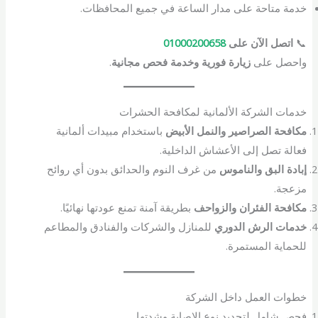
خدمة متاحة على مدار الساعة في جميع المحافظات.
📞
اتصل الآن على
01000200658
واحصل على
زيارة فورية وخدمة فحص مجانية
.
خدمات الشركة الألمانية لمكافحة الحشرات
مكافحة الصراصير والنمل الأبيض
باستخدام مبيدات ألمانية
فعالة تصل إلى الأعشاش الداخلية.
إبادة البق والناموس
من غرف النوم والحدائق بدون أي روائح
مزعجة.
مكافحة الفئران والزواحف
بطريقة آمنة تمنع عودتها نهائيًا.
خدمات الرش الدوري
للمنازل والشركات والفنادق والمطاعم
للحماية المستمرة.
خطوات العمل داخل الشركة
فحص شامل لتحديد نوع الإصابة وشدتها.