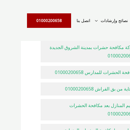
نصائح وإرشادات
اتصل بنا
01000200658
ة مكافحة حشرات بمدينة الشروق الجديدة
01000200
ة الحشرات للمدارس 01000200658
ية من بق الفراش 01000200658
م المنازل بعد مكافحة الحشرات
01000200