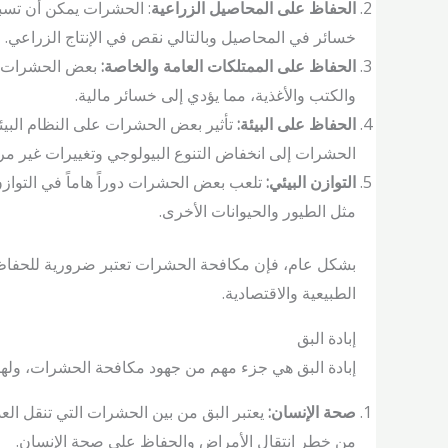
الحفاظ على المحاصيل الزراعية
: الحشرات يمكن أن تسب
خسائر في المحاصيل وبالتالي نقص في الإنتاج الزراعي.
الحفاظ على الممتلكات العامة والخاصة:
بعض الحشرات قد
والكتب والأغذية، مما يؤدي إلى خسائر مالية.
الحفاظ على البيئة:
تأثير بعض الحشرات على النظام البي
الحشرات إلى انخفاض التنوع البيولوجي وتغييرات غير مرغ
التوازن البيئي:
تلعب بعض الحشرات دوراً هاماً في التوازن 
مثل الطيور والحيوانات الأخرى.
بشكل عام، فإن مكافحة الحشرات تعتبر ضرورية للحفاظ ع
الطبيعية والاقتصادية.
إبادة البق
إبادة البق هي جزء مهم من جهود مكافحة الحشرات، ولها 
صحة الإنسان:
يعتبر البق من بين الحشرات التي تنقل العدي
من خطر انتقال الأمراض والحفاظ على صحة الإنسان.