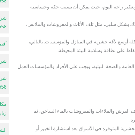
658
 وتعكير راحة النوم، حيث يمكن أن يسبب حكة وحساسية
شرك
لاك بشكل سلبي، مثل تلف الأثاث والمفروشات والملابس،
658
ة أوسع لآفة حشرية في المنازل والمؤسسات. بالتالي،
أفضل
اظ على نظافة وسلامة البيئة المحيطة.
شركة 
 العامة والصحة البيئية، ويجب على الأفراد والمؤسسات العمل
شرك
658
 الفرش والملاءات والمفروشات بالماء الساخن، ثم
زيار
ة.
حشرية المتوفرة في الأسواق بعد استشارة الخبير أو