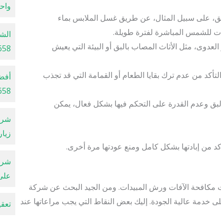
واح
بق، على سبيل المثال، عن طريق غسل الملابس بماء
ات للشمس المباشرة لفترة طويلة.
الشر
عدوى، مثل الأثاث المصاب بالبق أو البيئة التي يعيش
00200658
أكد من عدم ترك بقايا الطعام أو القمامة التي قد تجذب
أفض
00200658
البق وعدم القدرة على التحكم فيها بشكل فعال، يمكن
زيار
أكد من إبادتها بشكل كامل ومنع عودتها مرة أخرى.
على 
مكافحة الآفات ورش المبيدات. ومن الجيد البحث عن شركة
خدمة عالية الجودة. إليك بعض النقاط التي يجب مراعاتها عند
تعقيم