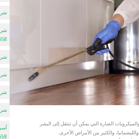
شركة
شرك
658
شركة
شركة
شركة
شركة
لميكروبات الضارة التي يمكن أن تنتقل إلى البشر
أسرع
لليشمانيا، والكثير من الأمراض الأخرى.
658