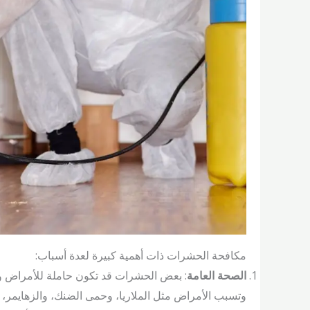
مكافحة الحشرات ذات أهمية كبيرة لعدة أسباب:
الصحة العامة
: بعض الحشرات قد تكون حاملة للأمراض وا
وتسبب الأمراض مثل الملاريا، وحمى الضنك، والزهايمر، وا