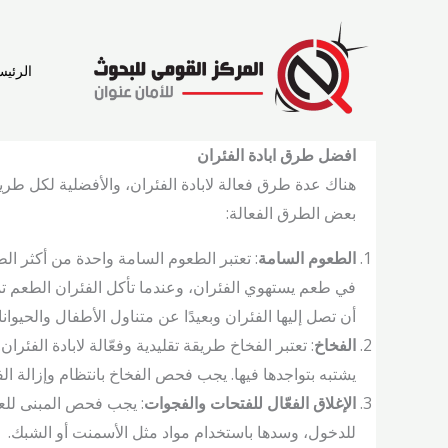
خطي
لى
لمحتوى
الرئيس
افضل طرق ابادة الفئران
هناك عدة طرق فعالة لابادة الفئران، والأفضلية لكل طري
بعض الطرق الفعالة:
الطعوم السامة
: تعتبر الطعوم السامة واحدة من أكثر ال
في طعم يستهوي الفئران، وعندما تأكل الفئران الطعم 
أن تصل إليها الفئران وبعيدًا عن متناول الأطفال والحيوانا
الفخاخ
: تعتبر الفخاخ طريقة تقليدية وفعّالة لابادة الفئر
يشتبه بتواجدها فيها. يجب فحص الفخاخ بانتظام وإزالة ال
الإغلاق الفعّال للفتحات والفجوات
: يجب فحص المبنى للعث
للدخول، وسدها باستخدام مواد مثل الأسمنت أو الشبك.