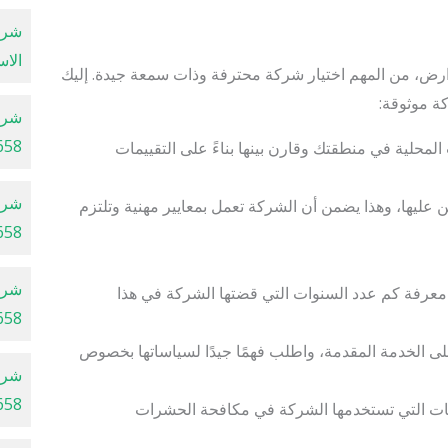
شرك
الاسكند
ض، من المهم اختيار شركة محترفة وذات سمعة جيدة. إليك
ة موثوقة:
شرك
658
محلية في منطقتك وقارن بينها بناءً على التقييمات
شرك
عليها، وهذا يضمن أن الشركة تعمل بمعايير مهنية وتلتزم
658
شرك
معرفة كم عدد السنوات التي قضتها الشركة في هذا
658
لى الخدمة المقدمة، واطلب فهمًا جيدًا لسياساتها بخصوص
شرك
658
نيات التي تستخدمها الشركة في مكافحة الحشرات