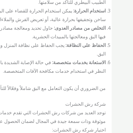
الطبيب البيطري للتأكد من سلامتها.
استخدام الحرارة:
يمكن استخدام الحرارة للقضاء على ال
ساخن وتجفيفها بحرارة عالية، أو تعريض الفرش والملاء
التخلص من مصادر العدوى:
حاول تحديد ومعالجة مصادر ال
فيها البق ومعالجتها بالمبيدات الحشرية.
الحفاظ على النظافة:
يجب الحفاظ على نظافة المنزل والت
البق.
الاستعانة بخدمات متخصصة:
في حالة الإصابة الشديدة ب
النظر في استخدام خدمات مكافحة الآفات المتخصصة.
من الضروري أن يكون التعامل مع البق شاملاً وفعّالاً للت
شركة رش الحشرات
توجد العديد من شركات رش الحشرات التي تقدم خدمات 
موثوقة وذات سمعة جيدة في المجال لضمان الحصول على 
اختيار شركة رش الحشرات: