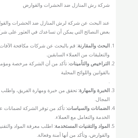
شركة رش المنازل ضد الحشرات والقوارض
عند البحث عن شركة لرش المنازل ضد الحشرات والقوار
بعض النصائح التي يمكن أن تساعدك في العثور على شرك
البحث والمقارنة
: قم بالبحث عن شركات مكافحة الآفات ال
والتعليقات من العملاء السابقين.
التراخيص والتأمينات
: تأكد من أن الشركة مرخصة ومؤمن 
بالقوانين واللوائح المحلية
.
الخبرة والمهارة
: تحقق من خبرة ومهارة الفريق، واطلب 
المجال.
الضمانات والسياسات
: تأكد من توفر الشركة لضمانات ع
الخدمة والتعامل مع العملاء.
المواد والتقنيات المستخدمة
: اطلب معرفة المواد والتق
والقوارض، وتأكد من أنها آمنة وفعالة.