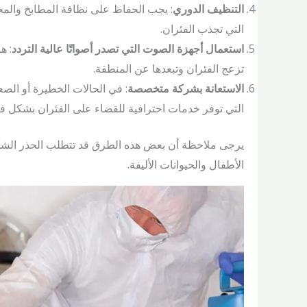
التنظيف الدوري
: يجب الحفاظ على نظافة المطابخ والمخ
التي تجذب الفئران.
استعمال أجهزة الصوت التي تصدر أصواتًا عالية التردد
: ه
تزعج الفئران وتبعدها عن المنطقة.
الاستعانة بشركة متخصصة
: في الحالات الخطيرة أو ال
التي توفر خدمات احترافية للقضاء على الفئران بشكل فع
يرجى ملاحظة أن بعض هذه الطرق قد تتطلب الحذر الشديد
الأطفال والحيوانات الأليفة.