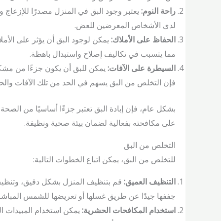
راحة النوم:
يعتبر وجود البق في المنزل مصدرًا للإزعاج
لدى الأشخاص المعرضين للعض.
الحفاظ على الأملاك:
يمكن لوجود البق أن يؤثر على الأم
مما يتسبب في تكاليف إصلاح واستبدال باهظة.
السيطرة على الآفات:
يمكن للبق أن يكون جزءًا من مشكل
فإن التخلص من البق يسهم في الحد من تلك الآفات والحف
بشكل عام، فإن إبادة البق تعتبر جزءًا أساسيًا من الصحة
على مكافحته بفعالية لضمان بيئة صحية ونظيفة.
التخلص من البق
للتخلص من البق، يمكن اتباع الخطوات التالية:
التنظيف العميق:
قم بتنظيف المنزل بشكل دقيق، وتنظيف
جففها جيدًا عن طريق غسلها أو تعريضها للشمس المباشر
استخدام المكافحات الحشرية:
يمكن استخدام المبيدات ال