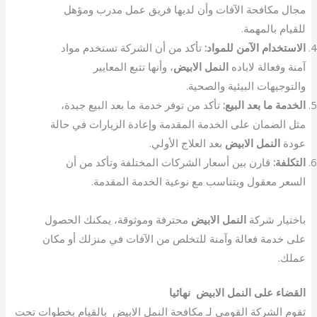
مجال مكافحة الآفات وأن لديها فريق عمل مدرب ومؤهل
للقيام بالمهمة.
الاستخدام الآمن للمواد:
تأكد من أن الشركة تستخدم مواد
آمنة وفعالة لاباده
النمل الابيض
، وأنها تتبع المعايير
والتوجيهات البيئية والصحية.
الخدمة ما بعد البيع:
تأكد من توفر خدمة ما بعد البيع جيدة،
مثل الضمان على الخدمة المقدمة وإعادة الزيارات في حالة
عودة
النمل الابيض
بعد العلاج الأولي.
التكلفة:
قارن بين أسعار الشركات المختلفة وتأكد من أن
السعر معقول ويتناسب مع نوعية الخدمة المقدمة.
باختيار شركة
النمل الابيض
محترفة وموثوقة، يمكنك الحصول
على خدمة فعالة وآمنة للتخلص من الآفات في منزلك أو مكان
عملك.
القضاء على النمل الابيض نهائيا
ثقوم الشركة القومي لـ مكافحة النمل الابيض بالقيام بخطوات تحت