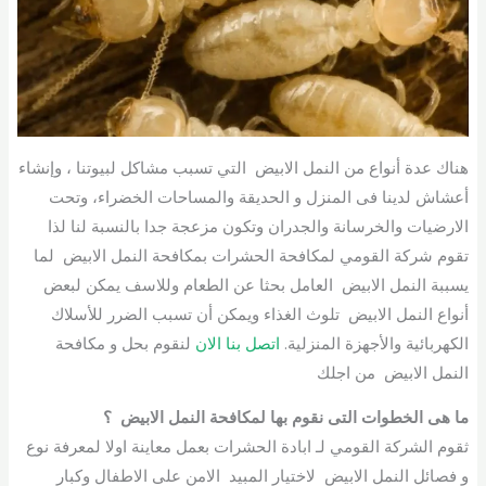
هناك عدة أنواع من النمل الابيض التي تسبب مشاكل لبيوتنا ، وإنشاء
أعشاش لدينا فى المنزل و الحديقة والمساحات الخضراء، وتحت
الارضيات والخرسانة والجدران وتكون مزعجة جدا بالنسبة لنا لذا
تقوم شركة القومي لمكافحة الحشرات بمكافحة النمل الابيض لما
يسببة النمل الابيض العامل بحثا عن الطعام وللاسف يمكن لبعض
أنواع النمل الابيض تلوث الغذاء ويمكن أن تسبب الضرر للأسلاك
الكهربائية والأجهزة المنزلية.
اتصل بنا الان
لنقوم بحل و مكافحة
النمل الابيض من اجلك
ما هى الخطوات التى نقوم بها لمكافحة النمل الابيض ؟
ثقوم الشركة القومي لـ ابادة الحشرات بعمل معاينة اولا لمعرفة نوع
و فصائل النمل الابيض لاختيار المبيد الامن على الاطفال وكبار