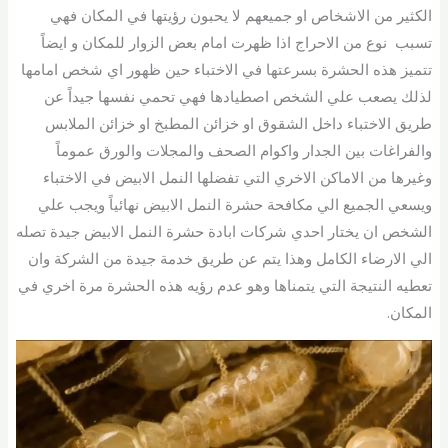
الكثير من الاشخاص او جميعهم لا يحبون رؤيتها في المكان فهي
تسبب نوع من الاحراج اذا ظهرت امام بعض الزوار للمكان و ايضاً
تتميز هذه الحشرة بسرعتها في الاختباء حين ظهور اي شخص امامها
لذلك يصعب علي الشخص اصطيادها فهي تحمي نفسها جيداً عن
طريق الاختباء داخل الشقوق او خزائن المطبخ او خزائن الملابس
والفراغات بين الجدار واكوام الصحف والمجلات والورق عموماً
وغيرها من الاماكن الاخري التي تفضلها النمل الابيض في الاختباء
ويسعي الجميع الي مكافحة حشرة النمل الابيض نهائياً ويجب علي
الشخص ان يختار احدي شركات ابادة حشرة النمل الابيض جيدة تصله
الي الارضاء الكامل وهذا يتم عن طريق خدمة جيدة من الشركة وان
تعطيه النتيجة التي يتمناها وهو عدم رؤيه هذه الحشرة مرة اخري في
المكان.