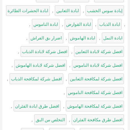
إبادة سوس الخشب
, 
ابادة الثعابين
, 
ابادة الحشرات الطائرة
, 
ابادة الذباب
, 
ابادة القوارض
, 
ابادة الناموس
, 
ابادة النمل
, 
ابادة الهاموش
, 
اضرار بق الفراش
, 
افضل شركة لابادة الثعابين
, 
افضل شركة لابادة الذباب
, 
افضل شركة لابادة الناموس
, 
افضل شركة لابادة الهاموش
, 
افضل شركة لمكافحة الثعابين
, 
افضل شركة لمكافحة الذباب
, 
افضل شركة لمكافحة الناموس
, 
افضل شركة لمكافحة الهاموش
, 
افضل طرق ابادة الفئران
, 
افضل طرق مكافحة الفئران
, 
التخلص من البق
, 