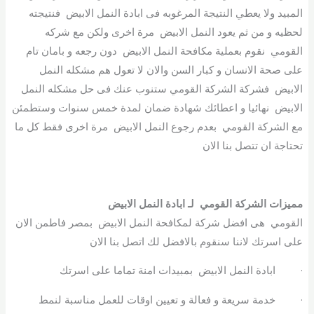
المبيد ولا يعطي النتيجة المرغوبه فى ابادة النمل الابيض فنتيجته
لحظيه و من ثم يعود النمل الابيض مرة اخرى ولكن مع شركه
القومي نقوم بعملية مكافحة النمل الابيض دون رجعه و بامان تام
على صحة الانسان و كبار السن والان لا تعول هم مشكله النمل
الابيض فشركة الشركة القومي ستنوب عنك فى حل مشكله النمل
الابيض نهائيا و اعطائك شهادة ضمان لمدة خمس سنوات وستطمئن
مع الشركة القومي بعدم رجوع النمل الابيض مرة اخرى فقط كل ما
تحتاجة ان تتصل بنا الان
مميزات الشركة القومي لـ ابادة النمل الابيض
القومي هى افضل شركة لمكافحة النمل الابيض بمصر فاطمن الان
على اسرتك لاننا سنقوم بالافضل لك اتصل بنا الان
· ابادة النمل الابيض بمبيدات امنة تماما على اسرتك
· خدمة سريعة و فعالة و تعيين اوقات للعمل مناسبة لنمط