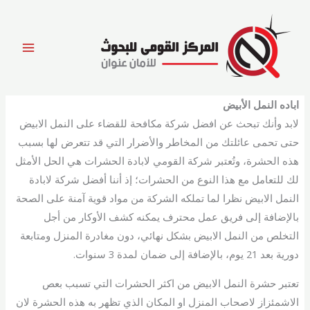
خطي
لى
لمحتوى
اباده النمل الأبيض
لابد وأنك تبحث عن افضل شركة مكافحة للقضاء على النمل الابيض
حتى تحمى عائلتك من المخاطر والأضرار التي قد تتعرض لها بسبب
هذه الحشرة، وتُعتبر شركة القومي لابادة الحشرات هي الحل الأمثل
لك للتعامل مع هذا النوع من الحشرات؛ إذ أننا أفضل شركة لابادة
النمل الابيض نظرا لما تملكه الشركة من مواد قوية آمنة على الصحة
بالإضافة إلى فريق عمل محترف يمكنه كشف الأوكار من أجل
التخلص من النمل الابيض بشكل نهائي، دون مغادرة المنزل ومتابعة
دورية بعد 21 يوم، بالإضافة إلى ضمان لمدة 3 سنوات.
تعتبر حشرة النمل الابيض من اكثر الحشرات التي تسبب بعص
الاشمئزاز لاصحاب المنزل او المكان الذي تظهر به هذه الحشرة لان