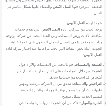
الأجهزة الخاصة بـ شركة لمكافحة
النمل الابيض
بالتوصل إلى الأماكن
الدقيقة الموجود فيها
النمل الابيض
والقضاء عليها بشكل مباشر في
الحال.
شركة اباده
النمل الابيض
توجد العديد من شركات اباده
النمل الابيض
التي تقدم خدمات
مكافحة الآفات ورش المبيدات. ومن الجيد البحث عن شركة موثوقة
وذات سمعة جيدة في المجال لضمان الحصول على خدمة عالية
الجودة. إليك بعض النقاط التي يجب مراعاتها عند اختيار شركة اباده
النمل الابيض
:
السمعة والتقييمات:
قم بالبحث عن التقييمات والآراء حول
الشركة من خلال المراجعات على الإنترنت أو الاستفسار من
أشخاص قد استخدموا خدماتها سابقًا.
التراخيص والتأمينات:
تحقق من أن الشركة مرخصة ومؤمن
عليها، حيث أن هذا يضمن توافر المهارات والخبرة اللازمة
لتقديم الخدمة بشكل صحيح.
الخبرة والمهارة:
تأكد من أن الشركة لديها خبرة واسعة في