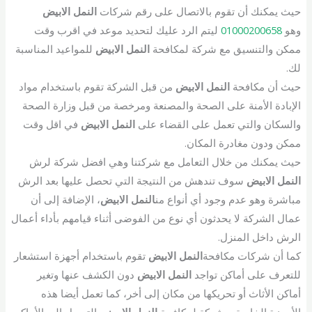
حيث يمكنك أن تقوم بالاتصال على رقم شركات
النمل الابيض
وهو
01000200658
ليتم الرد عليك لتحديد موعد في اقرب وقت
ممكن والتنسيق مع شركة لمكافحة
النمل الابيض
للمواعيد المناسبة
لك.
حيث أن مكافحة
النمل الابيض
من قبل الشركة تقوم باستخدام مواد
الإبادة الأمنة على الصحة والمصنعة ومرخصة من قبل وزارة الصحة
والسكان والتي تعمل على القضاء على
النمل الابيض
في اقل وقت
ممكن ودون مغادرة المكان.
حيث يمكنك من خلال التعامل مع شركتنا وهي افضل شركة لرش
النمل الابيض
سوف تندهش من النتيجة التي تحصل عليها بعد الرش
مباشرة وهو عدم وجود أي أنواع من
النمل الابيض
، الإضافة إلى أن
عمال الشركة لا يحدثون أي نوع من الفوضى أثناء قيامهم بأداء أعمال
الرش داخل المنزل.
كما أن شركات مكافحة
النمل الابيض
تقوم باستخدام أجهزة استشعار
للتعرف على أماكن تواجد
النمل الابيض
دون الكشف عنها وتغير
أماكن الأثاث أو تحريكها من مكان إلى أخر، كما تعمل أيضا هذه