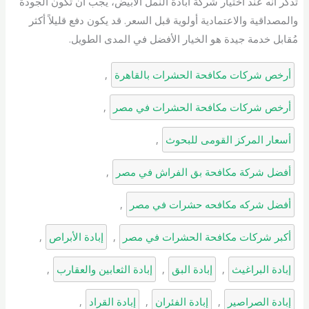
تذكر أنه عند اختيار شركة ابادة النمل الابيض، يجب أن تكون الجودة
والمصداقية والاعتمادية أولوية قبل السعر. قد يكون دفع قليلاً أكثر
مُقابل خدمة جيدة هو الخيار الأفضل في المدى الطويل.
أرخص شركات مكافحة الحشرات بالقاهرة
, 
أرخص شركات مكافحة الحشرات في مصر
, 
أسعار المركز القومى للبحوث
, 
أفضل شركة مكافحة بق الفراش في مصر
, 
أفضل شركه مكافحه حشرات في مصر
, 
أكبر شركات مكافحة الحشرات في مصر
, 
إبادة الأبراص
, 
إبادة البراغيث
, 
إبادة البق
, 
إبادة الثعابين والعقارب
, 
إبادة الصراصير
, 
إبادة الفئران
, 
إبادة القراد
, 