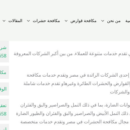
ية
من نحن
مكافحة قوارض
مكافحة حشرات
المقالات
شرك
قدم خدمات متنوعة للعملاء. من بين أكبر الشركات المعروفة
658
مكافح
 إحدى الشركات الرائدة في مصر وتقدم خدمات مكافحة
القوارض والحشرات الطائرة وغيرهاو تقدم خدمات شاملة
الوقا
 والشركات
انات الضارة، بما في ذلك النمل والصراصير والبق والفئران
تعقي
لك النمل الأبيض والصراصير والبق والفئران والطيور الضارة
658
ة في مجال مكافحة الحشرات في مصر وتقدم خدمات متخصصة