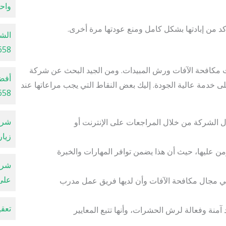
واح
أكد من إبادتها بشكل كامل ومنع عودتها مرة أخرى.
الشر
00200658
مكافحة الآفات ورش المبيدات. ومن الجيد البحث عن شركة
أفض
خدمة عالية الجودة. إليك بعض النقاط التي يجب مراعاتها عند
00200658
ل الشركة من خلال المراجعات على الإنترنت أو
زيار
عليها، حيث أن هذا يضمن توافر المهارات والخبرة
على 
في مجال مكافحة الآفات وأن لديها فريق عمل مدرب
تعقيم
منة وفعالة لرش الحشرات، وأنها تتبع المعايير