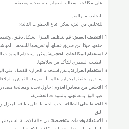
على مكافحته بفعالية لضمان بيئة صحية ونظيفة.
التخلص من البق
للتخلص من البق، يمكن اتباع الخطوات التالية:
التنظيف العميق:
قم بتنظيف المنزل بشكل دقيق، وتنظيف
جففها جيدًا عن طريق غسلها أو تعريضها للشمس المباشر
استخدام المكافحات الحشرية:
يمكن استخدام المبيدات ال
الطبيب البيطري للتأكد من سلامتها.
استخدام الحرارة:
يمكن استخدام الحرارة للقضاء على ال
ساخن وتجفيفها بحرارة عالية، أو تعريض الفرش والملاء
التخلص من مصادر العدوى:
حاول تحديد ومعالجة مصادر ال
فيها البق ومعالجتها بالمبيدات الحشرية.
الحفاظ على النظافة:
يجب الحفاظ على نظافة المنزل والت
البق.
الاستعانة بخدمات متخصصة:
في حالة الإصابة الشديدة ب
النظر في استخدام خدمات مكافحة الآفات المتخصصة.