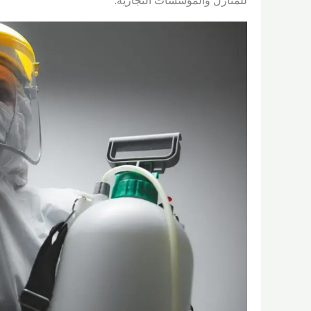
للمنازل والمؤسسات التجارية.