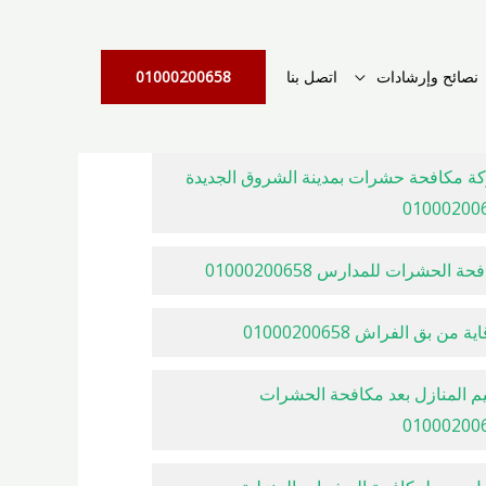
نصائح وإرشادات
اتصل بنا
01000200658
ة مكافحة حشرات بمدينة الشروق الجديدة
01000200
ة الحشرات للمدارس 01000200658
ية من بق الفراش 01000200658
م المنازل بعد مكافحة الحشرات
01000200