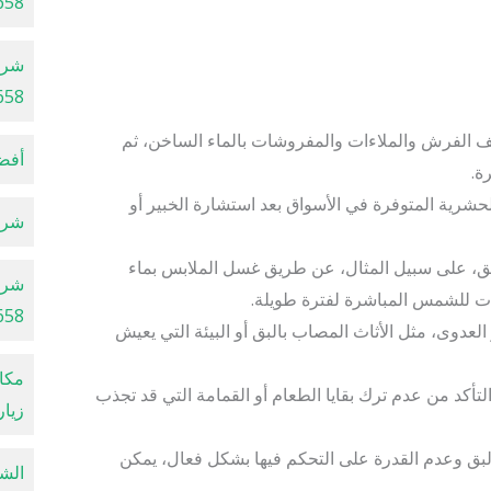
658
شرك
658
 الفرش والملاءات والمفروشات بالماء الساخن، ثم
أفضل
ة.
حشرية المتوفرة في الأسواق بعد استشارة الخبير أو
شركة 
بق، على سبيل المثال، عن طريق غسل الملابس بماء
شرك
ات للشمس المباشرة لفترة طويلة.
658
عدوى، مثل الأثاث المصاب بالبق أو البيئة التي يعيش
أكد من عدم ترك بقايا الطعام أو القمامة التي قد تجذب
زيار
البق وعدم القدرة على التحكم فيها بشكل فعال، يمكن