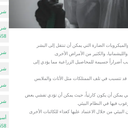
شركة
شرك
658
لميكروبات الضارة التي يمكن أن تنتقل إلى البشر
شركة
لليشمانيا، والكثير من الأمراض الأخرى.
ب أضراراً جسيمة للمحاصيل الزراعية مما يؤدي إلى
شركة
 تتسبب في تلف الممتلكات مثل الأثاث والملابس
شركة
ئي يمكن أن يكون كارثياً، حيث يمكن أن تؤدي تفشي بعض
شركة
وب فيها في النظام البيئي.
البيئي من خلال الاعتماد عليها كغذاء للكائنات الأخرى
أسرع
658