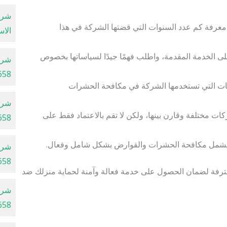
شرك
معرفة كم عدد السنوات التي قضتها الشركة في هذا
الاسكند
لى الخدمة المقدمة، واطلب فهمًا جيدًا لسياساتها بخصوص
شرك
658
نيات التي تستخدمها الشركة في مكافحة الحشرات
شرك
ت مختلفة وقارن بينها، ولكن لا تقم بالاعتماد فقط على
658
ة تشمل مكافحة الحشرات والقوارض بشكل شامل وفعال.
شرك
658
ترفة لضمان الحصول على خدمة فعالة وآمنة لحماية منزلك ضد
شرك
658