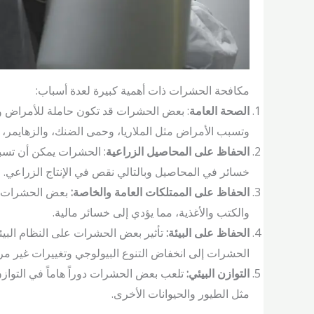
مكافحة الحشرات ذات أهمية كبيرة لعدة أسباب:
الصحة العامة
: بعض الحشرات قد تكون حاملة للأمراض وا
وتسبب الأمراض مثل الملاريا، وحمى الضنك، والزهايمر، وا
الحفاظ على المحاصيل الزراعية
: الحشرات يمكن أن تسب
خسائر في المحاصيل وبالتالي نقص في الإنتاج الزراعي.
الحفاظ على الممتلكات العامة والخاصة:
بعض الحشرات قد
والكتب والأغذية، مما يؤدي إلى خسائر مالية.
الحفاظ على البيئة:
تأثير بعض الحشرات على النظام البي
الحشرات إلى انخفاض التنوع البيولوجي وتغييرات غير مرغ
التوازن البيئي:
تلعب بعض الحشرات دوراً هاماً في التوازن 
مثل الطيور والحيوانات الأخرى.