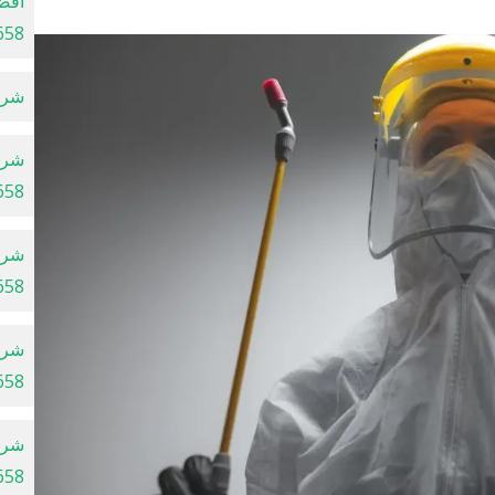
أفض
658
شركة 
شرك
658
شرك
658
شرك
658
شرك
658