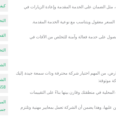
كيفية
ة، مثل الضمان على الخدمة المقدمة وإعادة الزيارات في
التخل
 السعر معقول ويتناسب مع نوعية الخدمة المقدمة.
القضا
صول على خدمة فعالة وآمنة للتخلص من الآفات في
التخل
الشرك
ض، من المهم اختيار شركة محترفة وذات سمعة جيدة. إليك
الشر
ة موثوقة:
658
محلية في منطقتك وقارن بينها بناءً على التقييمات
الم
عليها، وهذا يضمن أن الشركة تعمل بمعايير مهنية وتلتزم
جميع 